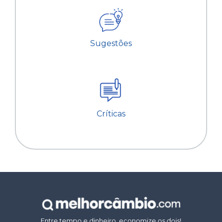
Sugestões
Críticas
Entre tempo e dinheiro, economize os dois!