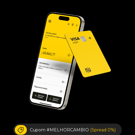
Cupom #MELHORCAMBIO
(Spread 0%)