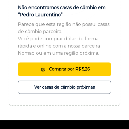
ou cadastre-se se ainda não tem registro:
Não encontramos casas de câmbio em
“Pedro Laurentino”
CADASTRE-SE
Parece que esta região não possui casas
de câmbio parceira.
Você pode comprar dólar de forma
rápida e online com a nossa parceira
Nomad ou em uma região próxima.
Comprar por R$ 5,26
Ver casas de câmbio próximas