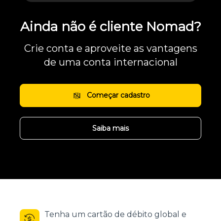
Ainda não é cliente Nomad?
Crie conta e aproveite as vantagens
de uma conta internacional
Começar cadastro
Saiba mais
Tenha um cartão de débito global e