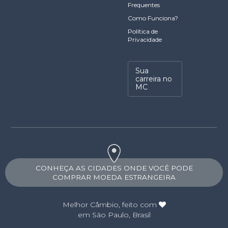
Frequentes
Como Funciona?
Política de
Privacidade
Sua
carreira no
MC
CONHEÇA AS CIDADES ONDE VOCÊ PODE
COMPRAR MOEDA ESTRANGEIRA
Melhor Câmbio
, feito com
em São Paulo, Brasil