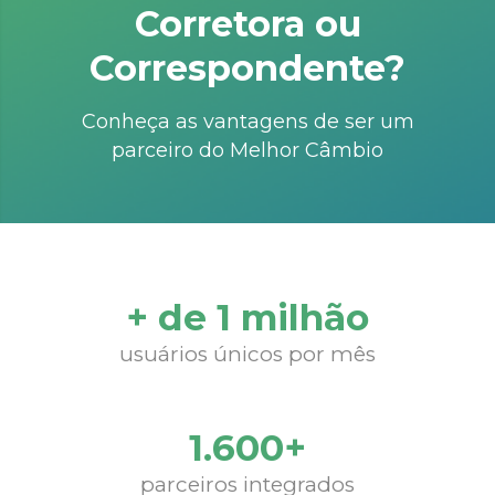
Corretora ou
Correspondente?
Conheça as vantagens de ser um
parceiro do Melhor Câmbio
+ de 1 milhão
usuários únicos por mês
1.600+
parceiros integrados