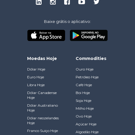
Baixe grátis o aplicativo:
Moedas Hoje
Commodities
Dólar Hoje
Ouro Hoje
Euro Hoje
Petróleo Hoje
Libra Hoje
Café Hoje
Dólar Canadense
Boi Hoje
Hoje
Soja Hoje
Dólar Australiano
Milho Hoje
Hoje
Ovo Hoje
Dólar neozelandes
Hoje
Açúcar Hoje
Franco Suiço Hoje
Algodão Hoje