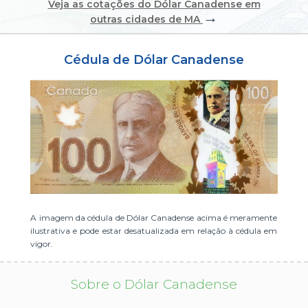
Veja as cotações do Dólar Canadense em
→
ou cadastre-se se ainda não tem registro:
outras cidades de MA
CADASTRE-SE
Cédula de Dólar Canadense
A imagem da cédula de Dólar Canadense acima é meramente
ilustrativa e pode estar desatualizada em relação à cédula em
vigor.
Sobre o Dólar Canadense