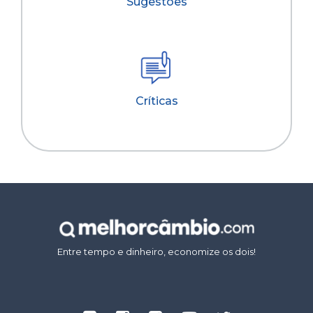
Sugestões
Críticas
Entre tempo e dinheiro, economize os dois!