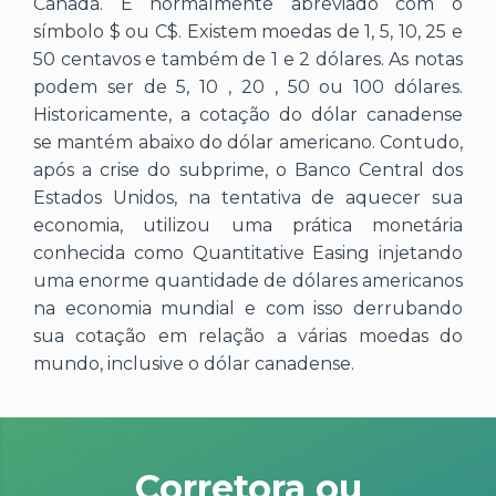
Canadá. É normalmente abreviado com o
símbolo $ ou C$. Existem moedas de 1, 5, 10, 25 e
50 centavos e também de 1 e 2 dólares. As notas
podem ser de 5, 10 , 20 , 50 ou 100 dólares.
Historicamente, a cotação do dólar canadense
se mantém abaixo do dólar americano. Contudo,
após a crise do subprime, o Banco Central dos
Estados Unidos, na tentativa de aquecer sua
economia, utilizou uma prática monetária
conhecida como Quantitative Easing injetando
uma enorme quantidade de dólares americanos
na economia mundial e com isso derrubando
sua cotação em relação a várias moedas do
mundo, inclusive o dólar canadense.
Corretora ou