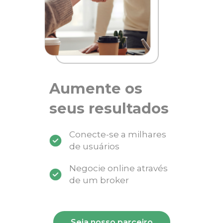
Aumente os
seus resultados
Conecte-se a milhares
de usuários
Negocie online através
de um broker
Seja nosso parceiro