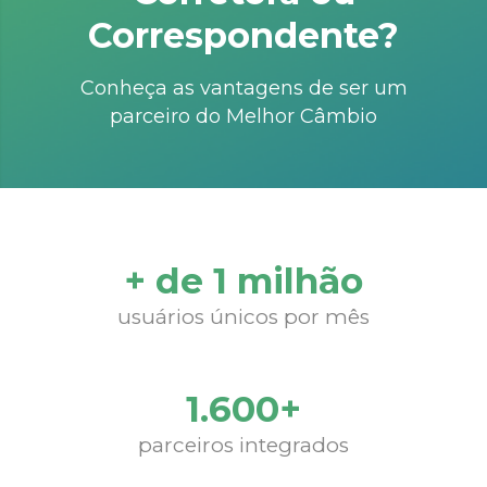
Correspondente?
Conheça as vantagens de ser um
parceiro do Melhor Câmbio
+ de 1 milhão
usuários únicos por mês
1.600+
parceiros integrados