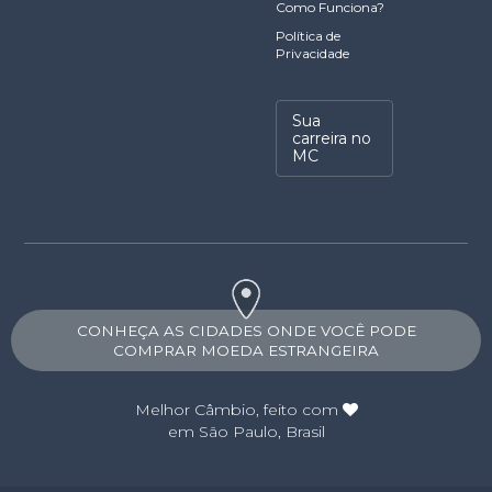
Como Funciona?
Política de
Privacidade
Sua
carreira no
MC
CONHEÇA AS CIDADES ONDE VOCÊ PODE
COMPRAR MOEDA ESTRANGEIRA
Melhor Câmbio
, feito com
em São Paulo, Brasil