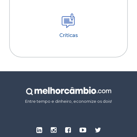
Críticas
Entre tempo e dinheiro, economize os dois!