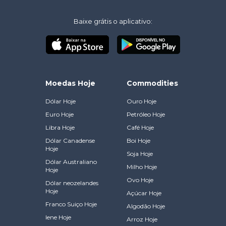
Baixe grátis o aplicativo:
Moedas Hoje
Commodities
Dólar Hoje
Ouro Hoje
Euro Hoje
Petróleo Hoje
Libra Hoje
Café Hoje
Dólar Canadense
Boi Hoje
Hoje
Soja Hoje
Dólar Australiano
Milho Hoje
Hoje
Ovo Hoje
Dólar neozelandes
Hoje
Açúcar Hoje
Franco Suiço Hoje
Algodão Hoje
Iene Hoje
Arroz Hoje