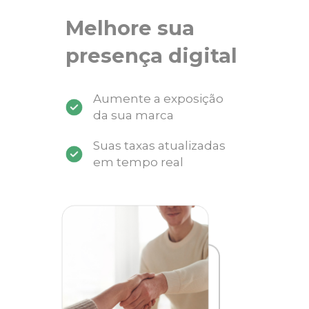
Melhore sua
presença digital
Aumente a exposição
da sua marca
Suas taxas atualizadas
em tempo real