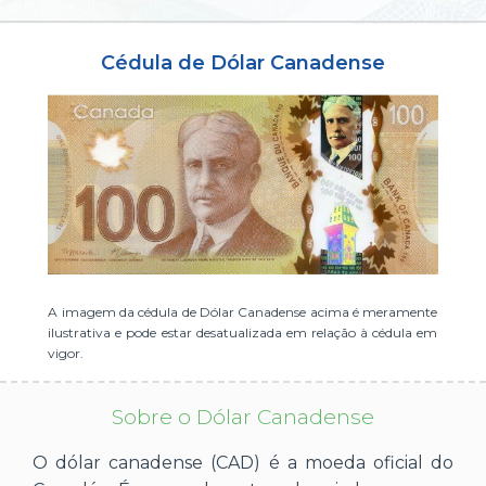
ou cadastre-se se ainda não tem registro:
Cédula de Dólar Canadense
CADASTRE-SE
A imagem da cédula de Dólar Canadense acima é meramente
ilustrativa e pode estar desatualizada em relação à cédula em
vigor.
Sobre o Dólar Canadense
O dólar canadense (CAD) é a moeda oficial do