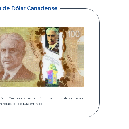
a de Dólar Canadense
ólar Canadense acima é meramente ilustrativa e
m relação à cédula em vigor.