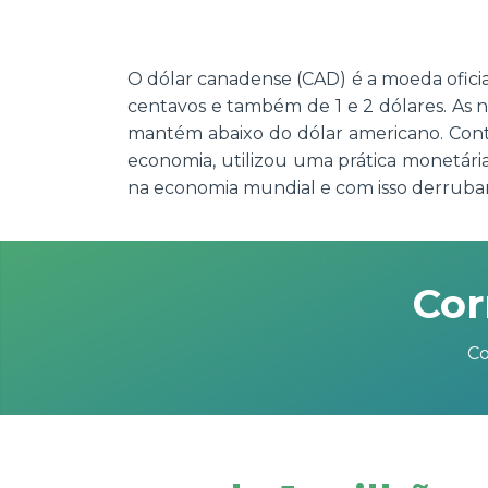
O dólar canadense (CAD) é a moeda oficia
centavos e também de 1 e 2 dólares. As n
mantém abaixo do dólar americano. Contu
economia, utilizou uma prática monetár
na economia mundial e com isso derruban
Cor
Co