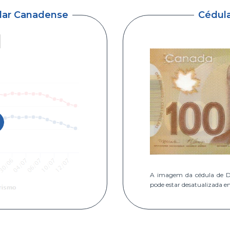
ólar Canadense
Cédul
A imagem da cédula de D
pode estar desatualizada e