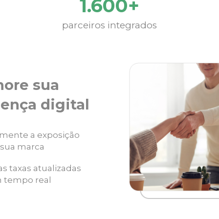
1.600+
parceiros integrados
hore sua
ença digital
mente a exposição
 sua marca
as taxas atualizadas
 tempo real