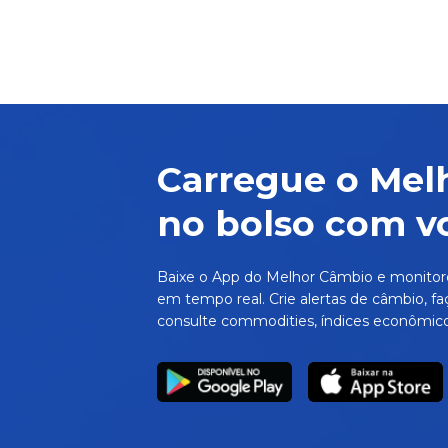
Carregue o Mel
no bolso com v
Baixe o App do Melhor Câmbio e monitor
em tempo real. Crie alertas de câmbio, fa
consulte commodities, índices econômico