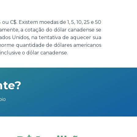
u C$. Existem moedas de 1, 5, 10, 25 e 50
icamente, a cotação do dólar canadense se
ados Unidos, na tentativa de aquecer sua
enorme quantidade de dólares americanos
nclusive o dólar canadense.
nte?
bio