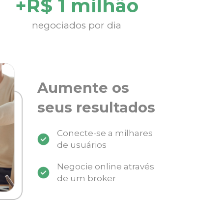
+R$ 1 milhão
negociados por dia
Aumente os
seus resultados
Conecte-se a milhares
de usuários
Negocie online através
de um broker