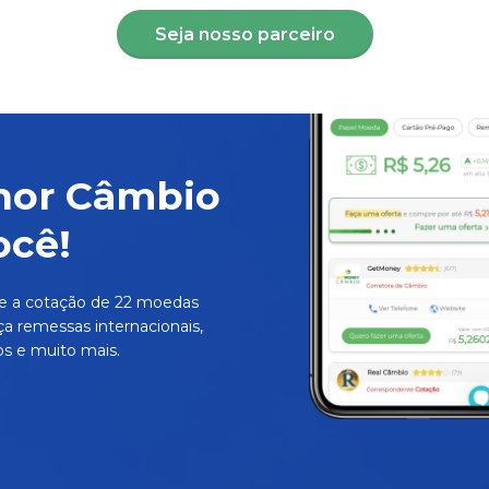
Seja nosso parceiro
hor Câmbio
ocê!
e a cotação de 22 moedas
ça remessas internacionais,
s e muito mais.