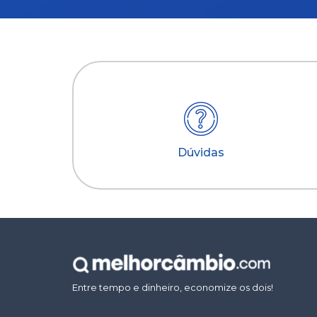
Dúvidas
Entre tempo e dinheiro, economize os dois!