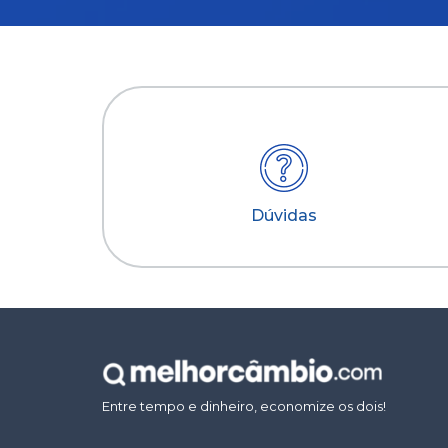
Dúvidas
Entre tempo e dinheiro, economize os dois!