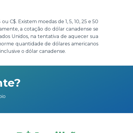
u C$. Existem moedas de 1, 5, 10, 25 e 50
icamente, a cotação do dólar canadense se
ados Unidos, na tentativa de aquecer sua
enorme quantidade de dólares americanos
nclusive o dólar canadense.
nte?
bio