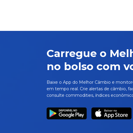
Carregue o Mel
no bolso com v
Baixe o App do Melhor Câmbio e monitor
em tempo real. Crie alertas de câmbio, fa
consulte commodities, índices econômico