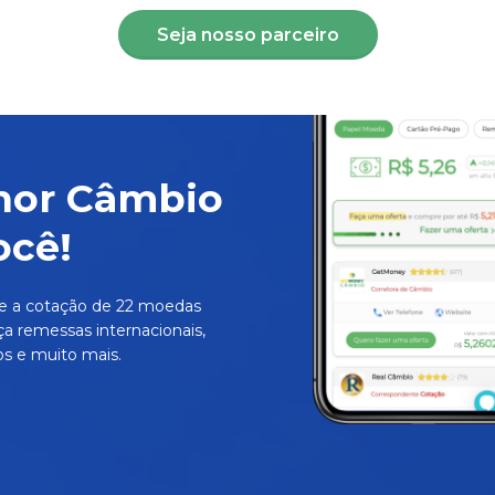
Seja nosso parceiro
hor Câmbio
ocê!
e a cotação de 22 moedas
ça remessas internacionais,
s e muito mais.