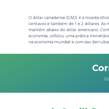
O dólar canadense (CAD) é a moeda oficia
centavos e também de 1 e 2 dólares. As n
mantém abaixo do dólar americano. Contu
economia, utilizou uma prática monetár
na economia mundial e com isso derruban
Cor
Co