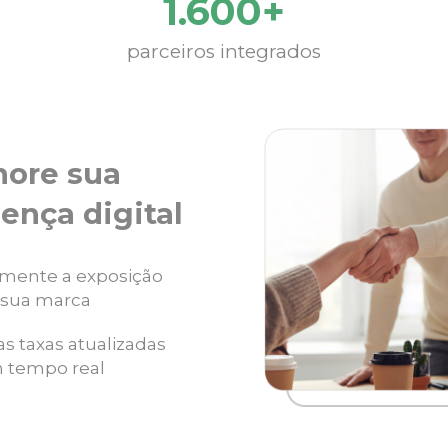
1.600+
parceiros integrados
hore sua
ença digital
mente a exposição
 sua marca
as taxas atualizadas
 tempo real