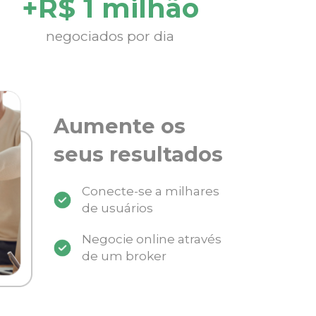
+R$ 1 milhão
negociados por dia
Aumente os
seus resultados
Conecte-se a milhares
de usuários
Negocie online através
de um broker