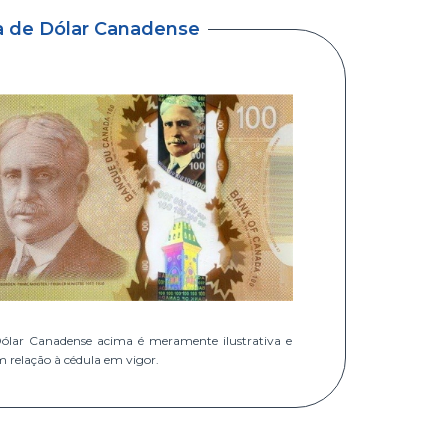
a de Dólar Canadense
ólar Canadense acima é meramente ilustrativa e
m relação à cédula em vigor.