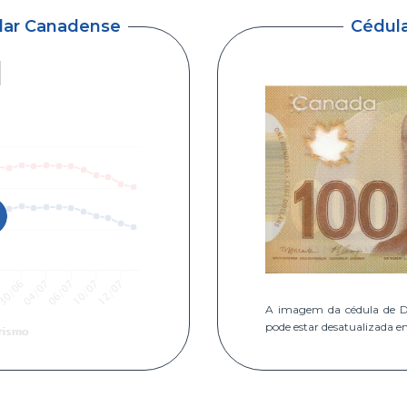
ólar Canadense
Cédul
A imagem da cédula de D
pode estar desatualizada e