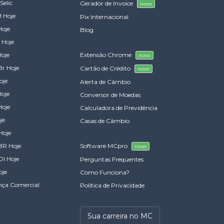
Selic
Gerador de Invoice
novo
 Hoje
Pix Internacional
Hoje
Blog
 Hoje
Hoje
Extensão Chrome
novo
Br Hoje
Cartão de Crédito
novo
oje
Alerta de Câmbio
Hoje
Conversor de Moedas
Hoje
Calculadora de Previdência
je
Casas de Câmbio
Hoje
BR Hoje
Software MCpro
novo
DI Hoje
Perguntas Frequentes
oje
Como Funciona?
nça Comercial
Política de Privacidade
Sua carreira no MC