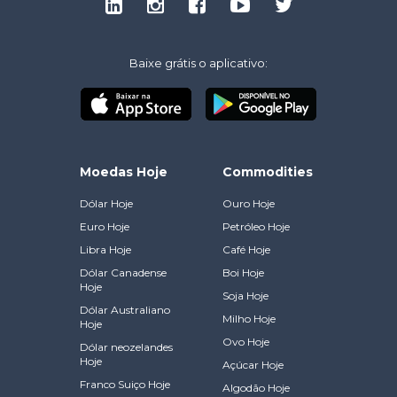
Baixe grátis o aplicativo:
Moedas Hoje
Commodities
Dólar Hoje
Ouro Hoje
Euro Hoje
Petróleo Hoje
Libra Hoje
Café Hoje
Dólar Canadense
Boi Hoje
Hoje
Soja Hoje
Dólar Australiano
Milho Hoje
Hoje
Ovo Hoje
Dólar neozelandes
Hoje
Açúcar Hoje
Franco Suiço Hoje
Algodão Hoje