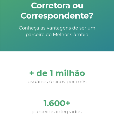
Corretora ou
Correspondente?
Conheça as vantagens de ser um
parceiro do Melhor Câmbio
+ de 1 milhão
usuários únicos por mês
1.600+
parceiros integrados