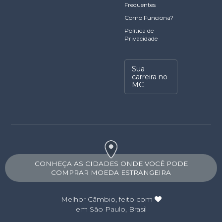
Frequentes
Como Funciona?
Política de
Privacidade
Sua
carreira no
MC
CONHEÇA AS CIDADES ONDE VOCÊ PODE
COMPRAR MOEDA ESTRANGEIRA
Melhor Câmbio
, feito com
em São Paulo, Brasil