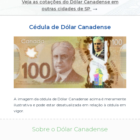
Veja as cotações do Dólar Canadense em
→
ou cadastre-se se ainda não tem registro:
outras cidades de SP
CADASTRE-SE
Cédula de Dólar Canadense
A imagem da cédula de Dólar Canadense acima é meramente
ilustrativa e pode estar desatualizada em relação à cédula em
vigor.
Sobre o Dólar Canadense