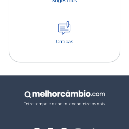
Sugestões
Críticas
Entre tempo e dinheiro, economize os dois!