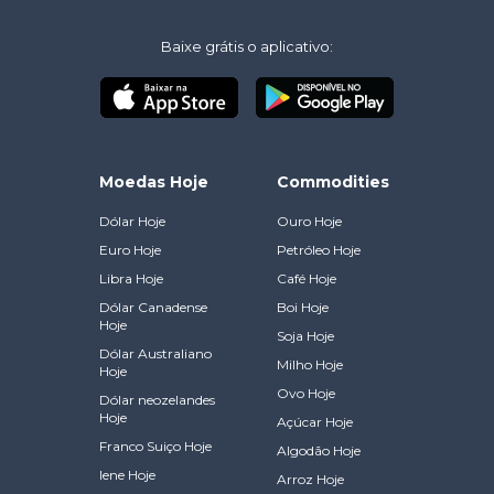
Baixe grátis o aplicativo:
Moedas Hoje
Commodities
Dólar Hoje
Ouro Hoje
Euro Hoje
Petróleo Hoje
Libra Hoje
Café Hoje
Dólar Canadense
Boi Hoje
Hoje
Soja Hoje
Dólar Australiano
Milho Hoje
Hoje
Ovo Hoje
Dólar neozelandes
Hoje
Açúcar Hoje
Franco Suiço Hoje
Algodão Hoje
Iene Hoje
Arroz Hoje