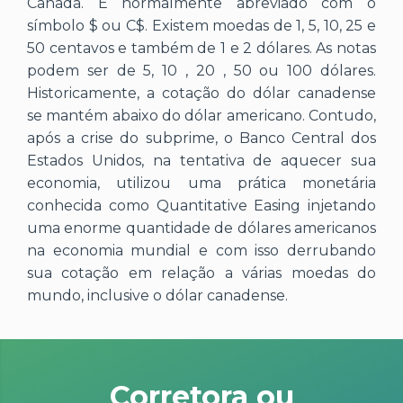
Canadá. É normalmente abreviado com o
símbolo $ ou C$. Existem moedas de 1, 5, 10, 25 e
50 centavos e também de 1 e 2 dólares. As notas
podem ser de 5, 10 , 20 , 50 ou 100 dólares.
Historicamente, a cotação do dólar canadense
se mantém abaixo do dólar americano. Contudo,
após a crise do subprime, o Banco Central dos
Estados Unidos, na tentativa de aquecer sua
economia, utilizou uma prática monetária
conhecida como Quantitative Easing injetando
uma enorme quantidade de dólares americanos
na economia mundial e com isso derrubando
sua cotação em relação a várias moedas do
mundo, inclusive o dólar canadense.
Corretora ou