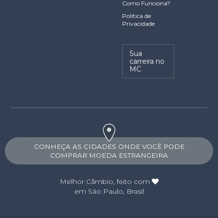
Como Funciona?
Política de
Privacidade
Sua
carreira no
MC
CONHEÇA AS CIDADES ONDE VOCÊ PODE
COMPRAR MOEDA ESTRANGEIRA
Melhor Câmbio
, feito com
em São Paulo, Brasil