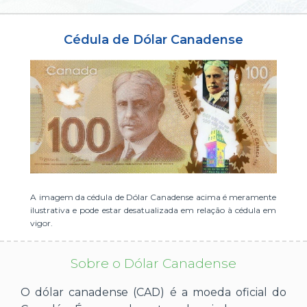
ou cadastre-se se ainda não tem registro:
Cédula de Dólar Canadense
CADASTRE-SE
A imagem da cédula de Dólar Canadense acima é meramente
ilustrativa e pode estar desatualizada em relação à cédula em
vigor.
Sobre o Dólar Canadense
O dólar canadense (CAD) é a moeda oficial do