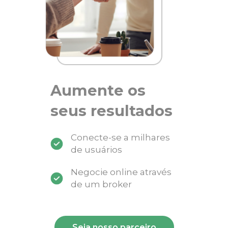
Aumente os
seus resultados
Conecte-se a milhares
de usuários
Negocie online através
de um broker
Seja nosso parceiro