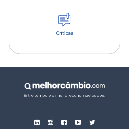
Críticas
Entre tempo e dinheiro, economize os dois!