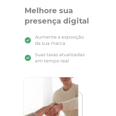
Melhore sua
presença digital
Aumente a exposição
da sua marca
Suas taxas atualizadas
em tempo real