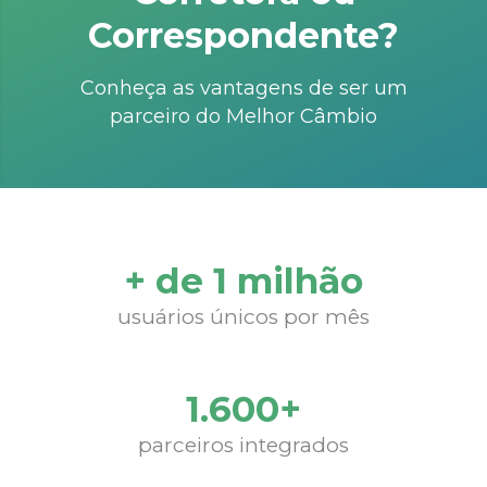
Correspondente?
Conheça as vantagens de ser um
parceiro do Melhor Câmbio
+ de 1 milhão
usuários únicos por mês
1.600+
parceiros integrados