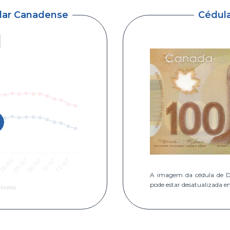
ólar Canadense
Cédul
A imagem da cédula de D
pode estar desatualizada e