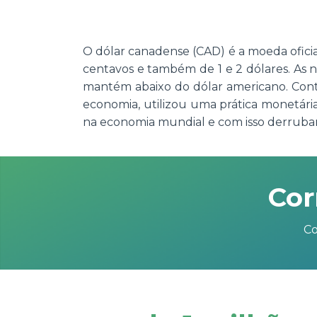
O dólar canadense (CAD) é a moeda oficia
centavos e também de 1 e 2 dólares. As n
mantém abaixo do dólar americano. Contu
economia, utilizou uma prática monetár
na economia mundial e com isso derruban
Cor
Co