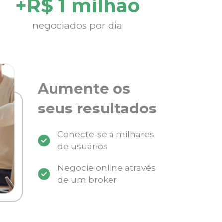
+R$ 1 milhão
negociados por dia
Aumente os
seus resultados
Conecte-se a milhares
de usuários
Negocie online através
de um broker