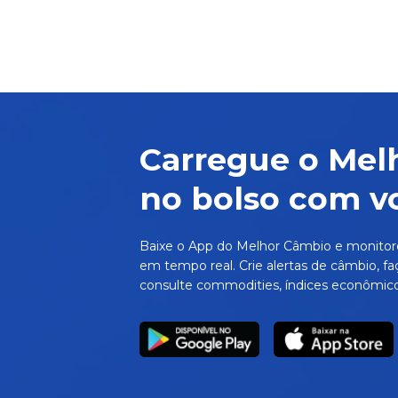
Carregue o Mel
no bolso com v
Baixe o App do Melhor Câmbio e monitor
em tempo real. Crie alertas de câmbio, fa
consulte commodities, índices econômico