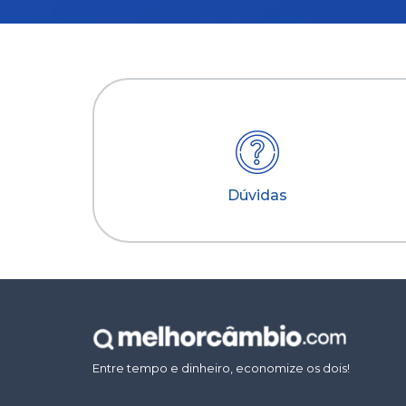
Dúvidas
Entre tempo e dinheiro, economize os dois!