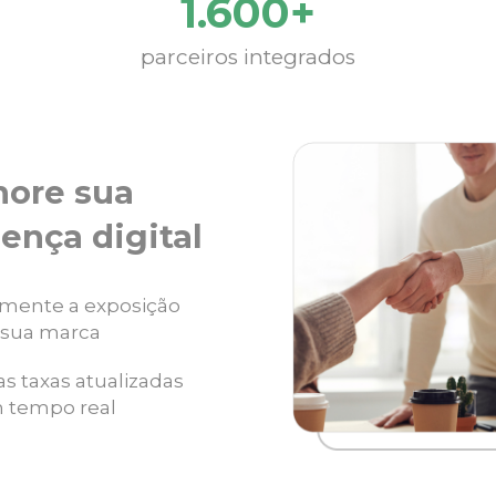
1.600+
parceiros integrados
hore sua
ença digital
mente a exposição
 sua marca
as taxas atualizadas
 tempo real