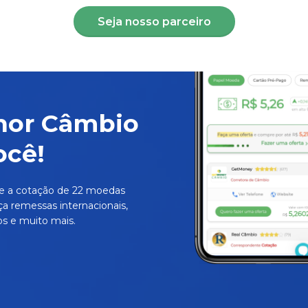
Seja nosso parceiro
hor Câmbio
ocê!
e a cotação de 22 moedas
ça remessas internacionais,
s e muito mais.