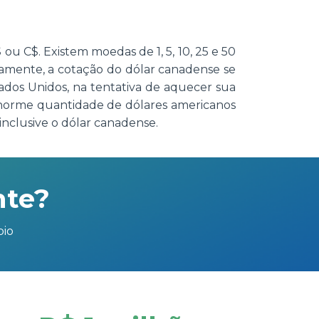
u C$. Existem moedas de 1, 5, 10, 25 e 50
icamente, a cotação do dólar canadense se
ados Unidos, na tentativa de aquecer sua
enorme quantidade de dólares americanos
nclusive o dólar canadense.
nte?
bio