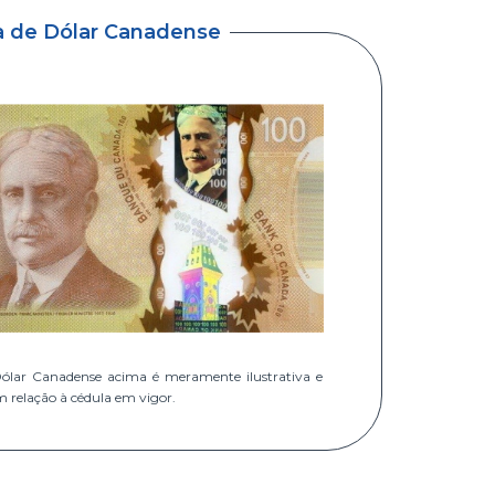
a de Dólar Canadense
ólar Canadense acima é meramente ilustrativa e
m relação à cédula em vigor.