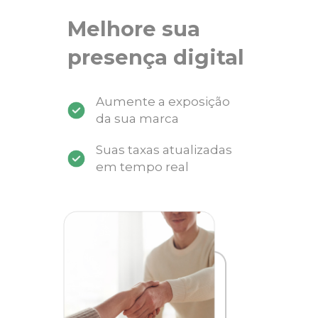
Melhore sua
presença digital
Aumente a exposição
da sua marca
Suas taxas atualizadas
em tempo real