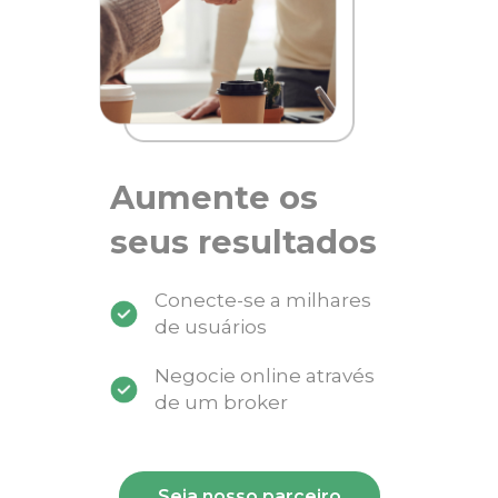
Aumente os
seus resultados
Conecte-se a milhares
de usuários
Negocie online através
de um broker
Seja nosso parceiro