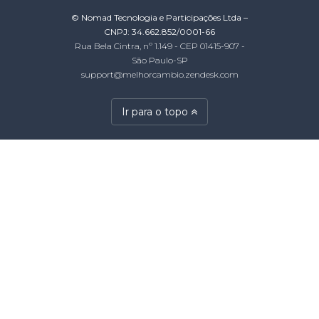
© Nomad Tecnologia e Participações Ltda –
CNPJ: 34.662.852/0001-66
Rua Bela Cintra, nº 1.149 - CEP 01415-907 -
São Paulo-SP
support@melhorcambio.zendesk.com
Ir para o topo