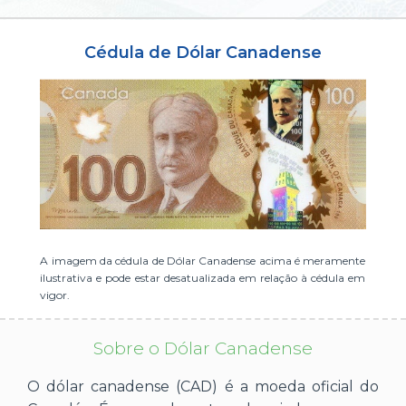
ou cadastre-se se ainda não tem registro:
Cédula de Dólar Canadense
CADASTRE-SE
A imagem da cédula de Dólar Canadense acima é meramente
ilustrativa e pode estar desatualizada em relação à cédula em
vigor.
Sobre o Dólar Canadense
O dólar canadense (CAD) é a moeda oficial do