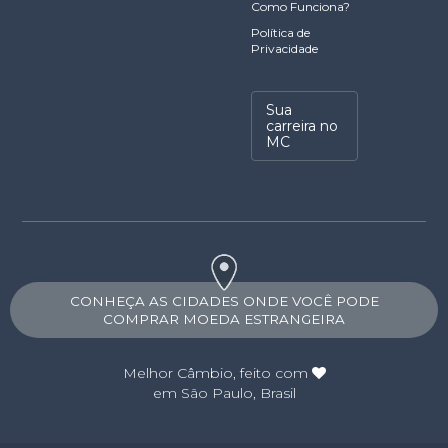
Como Funciona?
Política de
Privacidade
Sua
carreira no
MC
CONHEÇA AS CIDADES ONDE VOCÊ PODE
COMPRAR MOEDA ESTRANGEIRA
Melhor Câmbio
, feito com
em São Paulo, Brasil