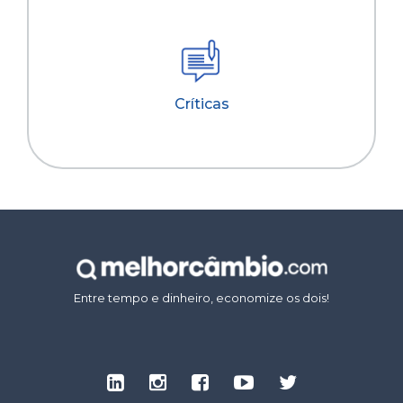
Críticas
Entre tempo e dinheiro, economize os dois!