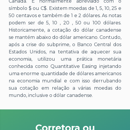
Canadá. É normalmente abreviado com o
símbolo $ ou C$. Existem moedas de 1, 5, 10, 25 e
50 centavos e também de 1 e 2 dólares. As notas
podem ser de 5, 10 , 20 , 50 ou 100 dólares.
Historicamente, a cotação do dólar canadense
se mantém abaixo do dólar americano. Contudo,
após a crise do subprime, o Banco Central dos
Estados Unidos, na tentativa de aquecer sua
economia, utilizou uma prática monetária
conhecida como Quantitative Easing injetando
uma enorme quantidade de dólares americanos
na economia mundial e com isso derrubando
sua cotação em relação a várias moedas do
mundo, inclusive o dólar canadense.
Corretora ou