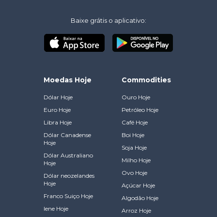
Baixe grátis o aplicativo:
Moedas Hoje
Commodities
Dólar Hoje
Ouro Hoje
Euro Hoje
Petróleo Hoje
Libra Hoje
Café Hoje
Dólar Canadense
Boi Hoje
Hoje
Soja Hoje
Dólar Australiano
Milho Hoje
Hoje
Ovo Hoje
Dólar neozelandes
Hoje
Açúcar Hoje
Franco Suiço Hoje
Algodão Hoje
Iene Hoje
Arroz Hoje