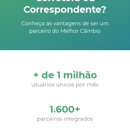
Correspondente?
Conheça as vantagens de ser um
parceiro do Melhor Câmbio
+ de 1 milhão
usuários únicos por mês
1.600+
parceiros integrados