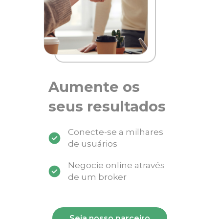
Aumente os
seus resultados
Conecte-se a milhares
de usuários
Negocie online através
de um broker
Seja nosso parceiro