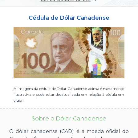
ou cadastre-se se ainda não tem registro:
Cédula de Dólar Canadense
CADASTRE-SE
A imagem da cédula de Dólar Canadense acima é meramente
ilustrativa e pode estar desatualizada em relação à cédula em
vigor.
Sobre o Dólar Canadense
O dólar canadense (CAD) é a moeda oficial do