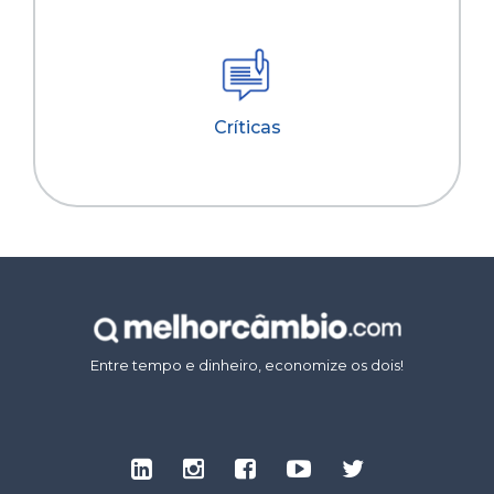
Críticas
Entre tempo e dinheiro, economize os dois!