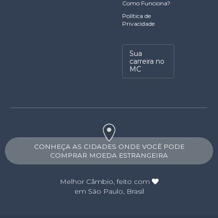
Como Funciona?
Política de
Privacidade
Sua
carreira no
MC
CONHEÇA AS CIDADES ONDE VOCÊ PODE
COMPRAR MOEDA ESTRANGEIRA
Melhor Câmbio
, feito com
em São Paulo, Brasil