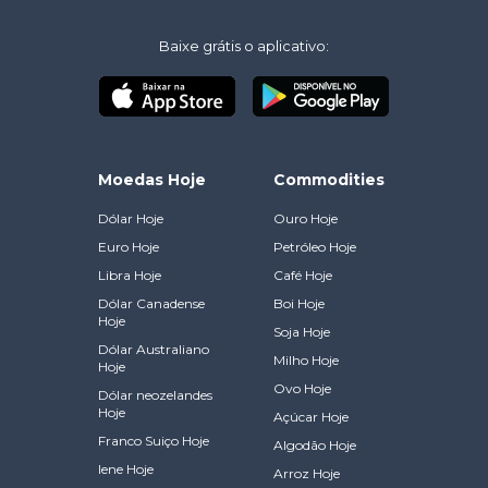
Baixe grátis o aplicativo:
Moedas Hoje
Commodities
Dólar Hoje
Ouro Hoje
Euro Hoje
Petróleo Hoje
Libra Hoje
Café Hoje
Dólar Canadense
Boi Hoje
Hoje
Soja Hoje
Dólar Australiano
Milho Hoje
Hoje
Ovo Hoje
Dólar neozelandes
Hoje
Açúcar Hoje
Franco Suiço Hoje
Algodão Hoje
Iene Hoje
Arroz Hoje