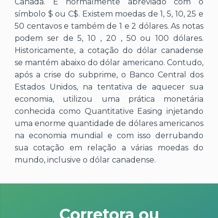
Canadá. É normalmente abreviado com o
símbolo $ ou C$. Existem moedas de 1, 5, 10, 25 e
50 centavos e também de 1 e 2 dólares. As notas
podem ser de 5, 10 , 20 , 50 ou 100 dólares.
Historicamente, a cotação do dólar canadense
se mantém abaixo do dólar americano. Contudo,
após a crise do subprime, o Banco Central dos
Estados Unidos, na tentativa de aquecer sua
economia, utilizou uma prática monetária
conhecida como Quantitative Easing injetando
uma enorme quantidade de dólares americanos
na economia mundial e com isso derrubando
sua cotação em relação a várias moedas do
mundo, inclusive o dólar canadense.
Corretora ou