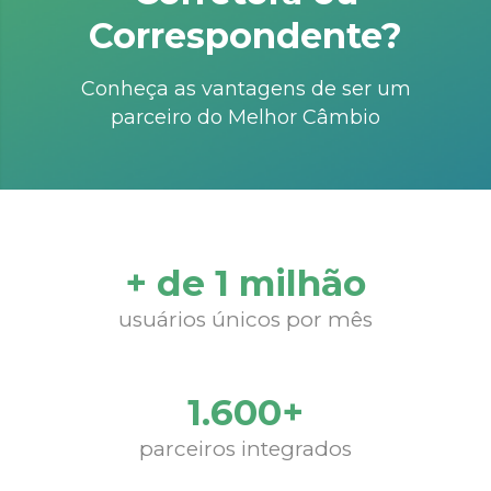
Correspondente?
Conheça as vantagens de ser um
parceiro do Melhor Câmbio
+ de 1 milhão
usuários únicos por mês
1.600+
parceiros integrados