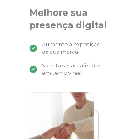
Melhore sua
presença digital
Aumente a exposição
da sua marca
Suas taxas atualizadas
em tempo real