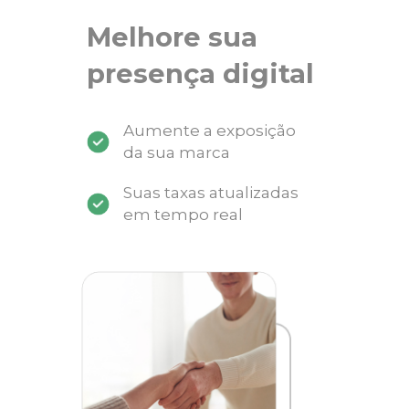
Melhore sua
presença digital
Aumente a exposição
da sua marca
Suas taxas atualizadas
em tempo real