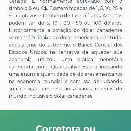
Canadá. É normalmente abreviado com o
símbolo $ ou C$. Existem moedas de 1, 5, 10, 25 e
50 centavos e também de 1 e 2 dólares. As notas
podem ser de 5, 10 , 20 , 50 ou 100 dólares.
Historicamente, a cotação do dólar canadense
se mantém abaixo do dólar americano. Contudo,
após a crise do subprime, o Banco Central dos
Estados Unidos, na tentativa de aquecer sua
economia, utilizou uma prática monetária
conhecida como Quantitative Easing injetando
uma enorme quantidade de dólares americanos
na economia mundial e com isso derrubando
sua cotação em relação a várias moedas do
mundo, inclusive o dólar canadense.
Corretora ou