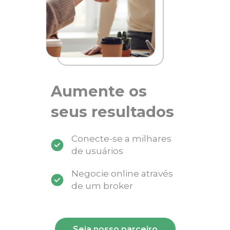
Aumente os
seus resultados
Conecte-se a milhares
de usuários
Negocie online através
de um broker
Seja nosso parceiro