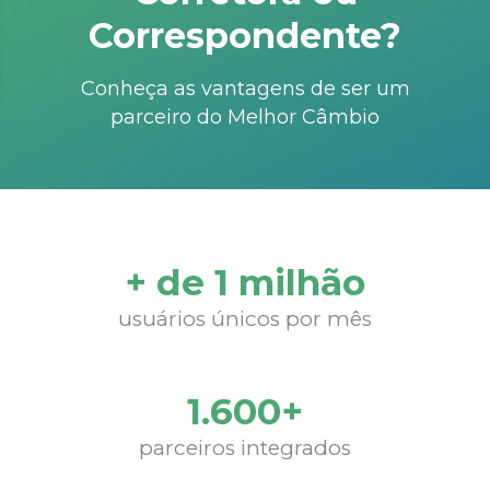
Correspondente?
Conheça as vantagens de ser um
parceiro do Melhor Câmbio
+ de 1 milhão
usuários únicos por mês
1.600+
parceiros integrados