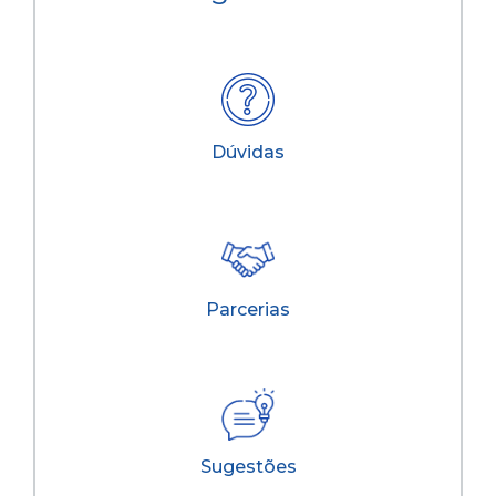
Dúvidas
Parcerias
Sugestões