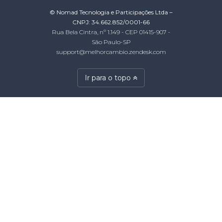
© Nomad Tecnologia e Participações Ltda –
CNPJ: 34.662.852/0001-66
Rua Bela Cintra, nº 1.149 - CEP 01415-907 -
São Paulo-SP
support@melhorcambio.zendesk.com
Ir para o topo