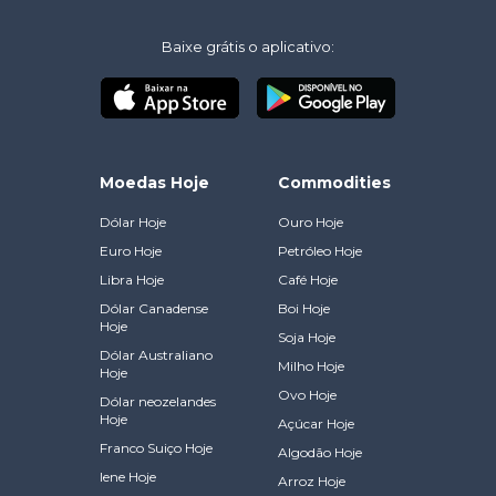
Baixe grátis o aplicativo:
Moedas Hoje
Commodities
Dólar Hoje
Ouro Hoje
Euro Hoje
Petróleo Hoje
Libra Hoje
Café Hoje
Dólar Canadense
Boi Hoje
Hoje
Soja Hoje
Dólar Australiano
Milho Hoje
Hoje
Ovo Hoje
Dólar neozelandes
Hoje
Açúcar Hoje
Franco Suiço Hoje
Algodão Hoje
Iene Hoje
Arroz Hoje