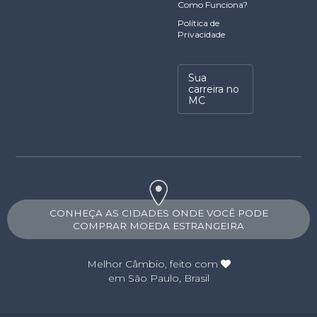
Como Funciona?
Política de
Privacidade
Sua
carreira no
MC
CONHEÇA AS CIDADES ONDE VOCÊ PODE
COMPRAR MOEDA ESTRANGEIRA
Melhor Câmbio
, feito com
em São Paulo, Brasil