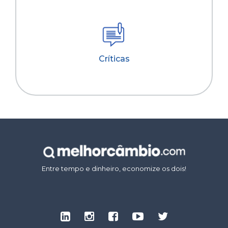
Críticas
Entre tempo e dinheiro, economize os dois!