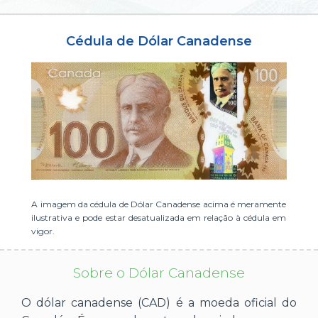
ou cadastre-se se ainda não tem registro:
Cédula de Dólar Canadense
CADASTRE-SE
A imagem da cédula de Dólar Canadense acima é meramente
ilustrativa e pode estar desatualizada em relação à cédula em
vigor.
Sobre o Dólar Canadense
O dólar canadense (CAD) é a moeda oficial do