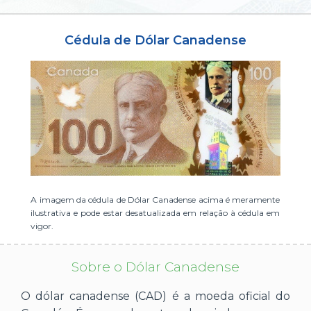
ou cadastre-se se ainda não tem registro:
Cédula de Dólar Canadense
CADASTRE-SE
A imagem da cédula de Dólar Canadense acima é meramente
ilustrativa e pode estar desatualizada em relação à cédula em
vigor.
Sobre o Dólar Canadense
O dólar canadense (CAD) é a moeda oficial do