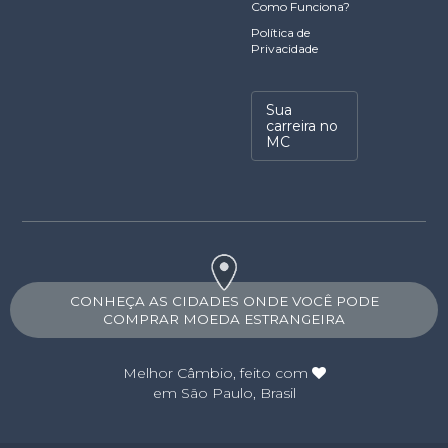
Como Funciona?
Política de
Privacidade
Sua
carreira no
MC
CONHEÇA AS CIDADES ONDE VOCÊ PODE
COMPRAR MOEDA ESTRANGEIRA
Melhor Câmbio
, feito com
em São Paulo, Brasil