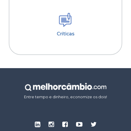
Críticas
Entre tempo e dinheiro, economize os dois!