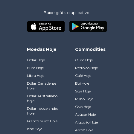
Baixe grátis o aplicativo:
Moedas Hoje
Commodities
Dólar Hoje
Ouro Hoje
Euro Hoje
Petróleo Hoje
Libra Hoje
Café Hoje
Dólar Canadense
Boi Hoje
Hoje
Soja Hoje
Dólar Australiano
Milho Hoje
Hoje
Ovo Hoje
Dólar neozelandes
Hoje
Açúcar Hoje
Franco Suiço Hoje
Algodão Hoje
Iene Hoje
Arroz Hoje