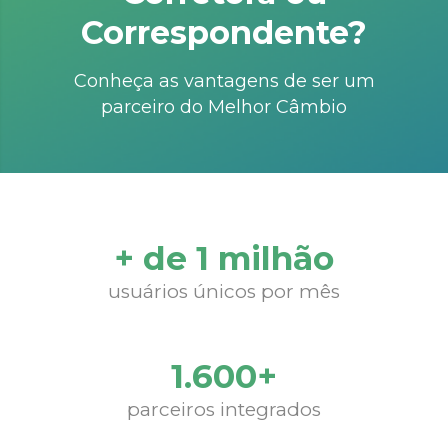
Correspondente?
Conheça as vantagens de ser um
parceiro do Melhor Câmbio
+ de 1 milhão
usuários únicos por mês
1.600+
parceiros integrados