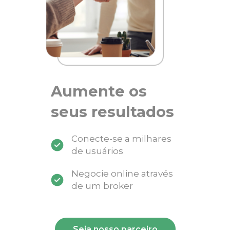
Aumente os
seus resultados
Conecte-se a milhares
de usuários
Negocie online através
de um broker
Seja nosso parceiro