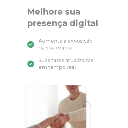
Melhore sua
presença digital
Aumente a exposição
da sua marca
Suas taxas atualizadas
em tempo real