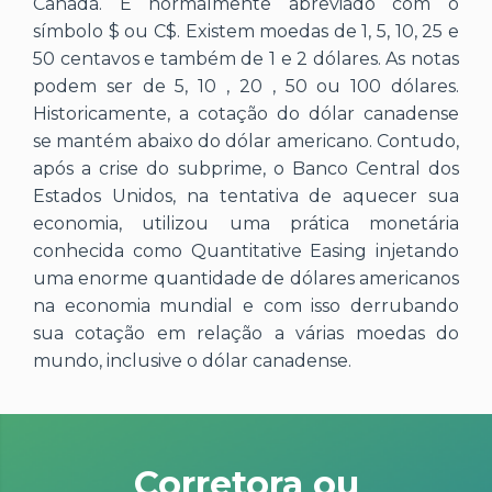
Canadá. É normalmente abreviado com o
símbolo $ ou C$. Existem moedas de 1, 5, 10, 25 e
50 centavos e também de 1 e 2 dólares. As notas
podem ser de 5, 10 , 20 , 50 ou 100 dólares.
Historicamente, a cotação do dólar canadense
se mantém abaixo do dólar americano. Contudo,
após a crise do subprime, o Banco Central dos
Estados Unidos, na tentativa de aquecer sua
economia, utilizou uma prática monetária
conhecida como Quantitative Easing injetando
uma enorme quantidade de dólares americanos
na economia mundial e com isso derrubando
sua cotação em relação a várias moedas do
mundo, inclusive o dólar canadense.
Corretora ou