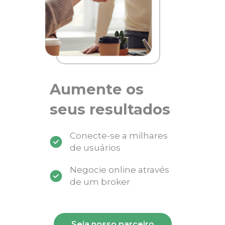
Aumente os
seus resultados
Conecte-se a milhares
de usuários
Negocie online através
de um broker
Seja nosso parceiro