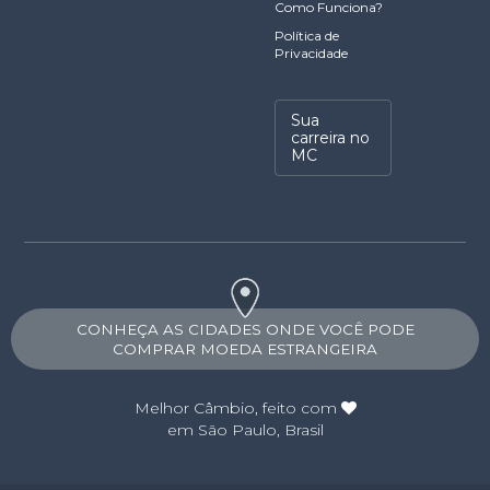
Como Funciona?
Política de
Privacidade
Sua
carreira no
MC
CONHEÇA AS CIDADES ONDE VOCÊ PODE
COMPRAR MOEDA ESTRANGEIRA
Melhor Câmbio
, feito com
em São Paulo, Brasil