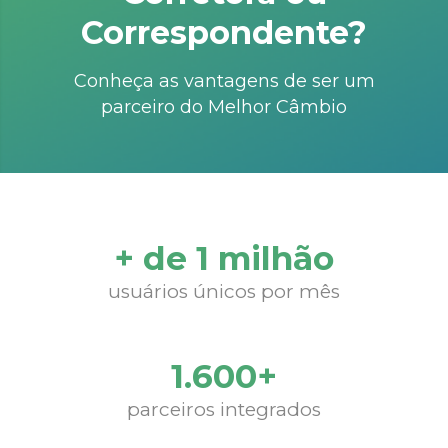
Correspondente?
Conheça as vantagens de ser um
parceiro do Melhor Câmbio
+ de 1 milhão
usuários únicos por mês
1.600+
parceiros integrados