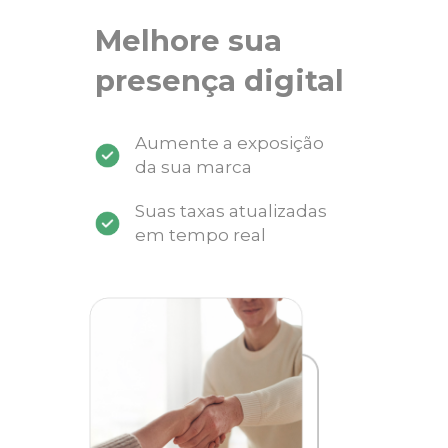
Melhore sua
presença digital
Aumente a exposição
da sua marca
Suas taxas atualizadas
em tempo real