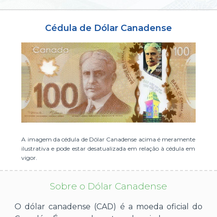
ou cadastre-se se ainda não tem registro:
Cédula de Dólar Canadense
CADASTRE-SE
A imagem da cédula de Dólar Canadense acima é meramente
ilustrativa e pode estar desatualizada em relação à cédula em
vigor.
Sobre o Dólar Canadense
O dólar canadense (CAD) é a moeda oficial do