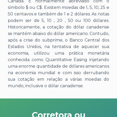
Canadá. É normalmente abreviado com o
símbolo $ ou C$. Existem moedas de 1, 5, 10, 25 e
50 centavos e também de 1 e 2 dólares. As notas
podem ser de 5, 10 , 20 , 50 ou 100 dólares.
Historicamente, a cotação do dólar canadense
se mantém abaixo do dólar americano. Contudo,
após a crise do subprime, o Banco Central dos
Estados Unidos, na tentativa de aquecer sua
economia, utilizou uma prática monetária
conhecida como Quantitative Easing injetando
uma enorme quantidade de dólares americanos
na economia mundial e com isso derrubando
sua cotação em relação a várias moedas do
mundo, inclusive o dólar canadense.
Corretora ou