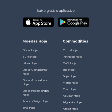
Baixe grátis o aplicativo:
Moedas Hoje
Commodities
Dólar Hoje
Ouro Hoje
Euro Hoje
Petróleo Hoje
Libra Hoje
Café Hoje
Dólar Canadense
Boi Hoje
Hoje
Soja Hoje
Dólar Australiano
Milho Hoje
Hoje
Ovo Hoje
Dólar neozelandes
Hoje
Açúcar Hoje
Franco Suiço Hoje
Algodão Hoje
Iene Hoje
Arroz Hoje