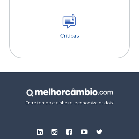
Críticas
Entre tempo e dinheiro, economize os dois!