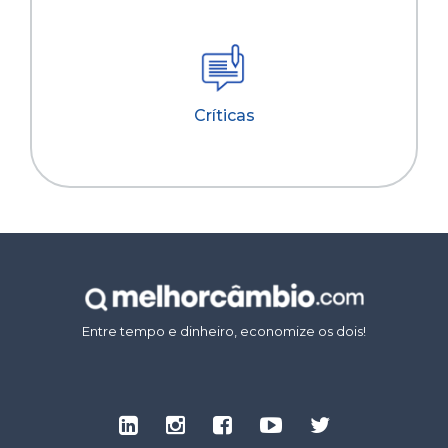
Críticas
Entre tempo e dinheiro, economize os dois!