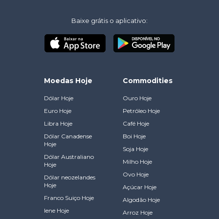
Baixe grátis o aplicativo:
Moedas Hoje
Commodities
Dólar Hoje
Ouro Hoje
Euro Hoje
Petróleo Hoje
Libra Hoje
Café Hoje
Dólar Canadense
Boi Hoje
Hoje
Soja Hoje
Dólar Australiano
Milho Hoje
Hoje
Ovo Hoje
Dólar neozelandes
Hoje
Açúcar Hoje
Franco Suiço Hoje
Algodão Hoje
Iene Hoje
Arroz Hoje