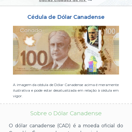
ou cadastre-se se ainda não tem registro:
Cédula de Dólar Canadense
CADASTRE-SE
A imagem da cédula de Dólar Canadense acima é meramente
ilustrativa e pode estar desatualizada em relação à cédula em
vigor.
Sobre o Dólar Canadense
O dólar canadense (CAD) é a moeda oficial do