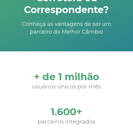
Correspondente?
Conheça as vantagens de ser um
parceiro do Melhor Câmbio
+ de 1 milhão
usuários únicos por mês
1.600+
parceiros integrados