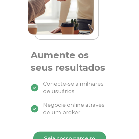
Aumente os
seus resultados
Conecte-se a milhares
de usuários
Negocie online através
de um broker
Seja nosso parceiro