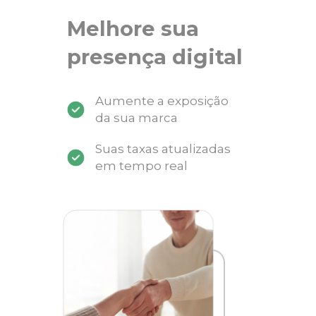
Melhore sua
presença digital
Aumente a exposição
da sua marca
Suas taxas atualizadas
em tempo real