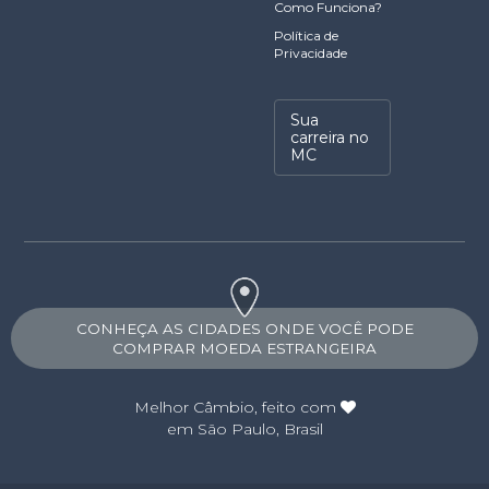
Como Funciona?
Política de
Privacidade
Sua
carreira no
MC
CONHEÇA AS CIDADES ONDE VOCÊ PODE
COMPRAR MOEDA ESTRANGEIRA
Melhor Câmbio
, feito com
em São Paulo, Brasil