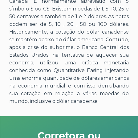
Canadá. É normalmente abreviado com o
símbolo $ ou C$. Existem moedas de 1, 5, 10, 25 e
50 centavos e também de 1 e 2 dólares. As notas
podem ser de 5, 10 , 20 , 50 ou 100 dólares.
Historicamente, a cotação do dólar canadense
se mantém abaixo do dólar americano. Contudo,
após a crise do subprime, o Banco Central dos
Estados Unidos, na tentativa de aquecer sua
economia, utilizou uma prática monetária
conhecida como Quantitative Easing injetando
uma enorme quantidade de dólares americanos
na economia mundial e com isso derrubando
sua cotação em relação a várias moedas do
mundo, inclusive o dólar canadense.
Corretora ou