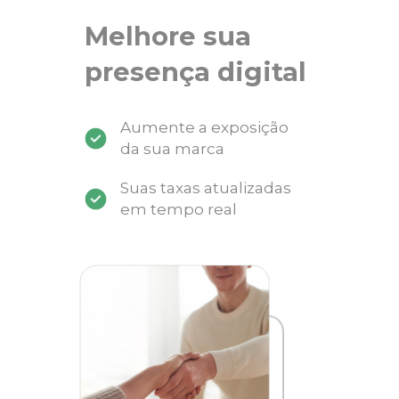
Melhore sua
presença digital
Aumente a exposição
da sua marca
Suas taxas atualizadas
em tempo real