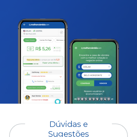
Dúvidas e
Sugestões