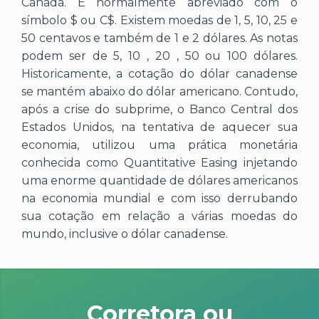
Canadá. É normalmente abreviado com o
símbolo $ ou C$. Existem moedas de 1, 5, 10, 25 e
50 centavos e também de 1 e 2 dólares. As notas
podem ser de 5, 10 , 20 , 50 ou 100 dólares.
Historicamente, a cotação do dólar canadense
se mantém abaixo do dólar americano. Contudo,
após a crise do subprime, o Banco Central dos
Estados Unidos, na tentativa de aquecer sua
economia, utilizou uma prática monetária
conhecida como Quantitative Easing injetando
uma enorme quantidade de dólares americanos
na economia mundial e com isso derrubando
sua cotação em relação a várias moedas do
mundo, inclusive o dólar canadense.
Corretora ou