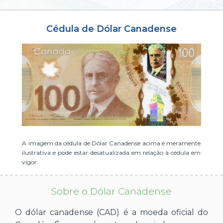
ou cadastre-se se ainda não tem registro:
Cédula de Dólar Canadense
CADASTRE-SE
A imagem da cédula de Dólar Canadense acima é meramente
ilustrativa e pode estar desatualizada em relação à cédula em
vigor.
Sobre o Dólar Canadense
O dólar canadense (CAD) é a moeda oficial do