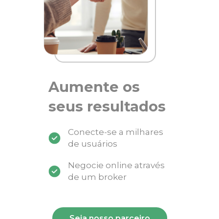
Aumente os
seus resultados
Conecte-se a milhares
de usuários
Negocie online através
de um broker
Seja nosso parceiro