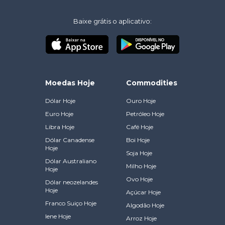
Baixe grátis o aplicativo:
Moedas Hoje
Commodities
Dólar Hoje
Ouro Hoje
Euro Hoje
Petróleo Hoje
Libra Hoje
Café Hoje
Dólar Canadense
Boi Hoje
Hoje
Soja Hoje
Dólar Australiano
Milho Hoje
Hoje
Ovo Hoje
Dólar neozelandes
Hoje
Açúcar Hoje
Franco Suiço Hoje
Algodão Hoje
Iene Hoje
Arroz Hoje