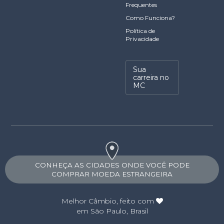
Frequentes
Como Funciona?
Política de
Privacidade
Sua
carreira no
MC
CONHEÇA AS CIDADES ONDE VOCÊ PODE
COMPRAR MOEDA ESTRANGEIRA
Melhor Câmbio
, feito com
em São Paulo, Brasil