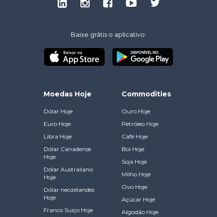
Baixe grátis o aplicativo:
Moedas Hoje
Commodities
Dólar Hoje
Ouro Hoje
Euro Hoje
Petróleo Hoje
Libra Hoje
Café Hoje
Dólar Canadense
Boi Hoje
Hoje
Soja Hoje
Dólar Australiano
Milho Hoje
Hoje
Ovo Hoje
Dólar neozelandes
Hoje
Açúcar Hoje
Franco Suiço Hoje
Algodão Hoje