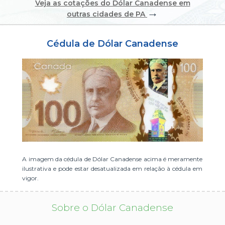
Veja as cotações do Dólar Canadense em
→
ou cadastre-se se ainda não tem registro:
outras cidades de PA
CADASTRE-SE
Cédula de Dólar Canadense
A imagem da cédula de Dólar Canadense acima é meramente
ilustrativa e pode estar desatualizada em relação à cédula em
vigor.
Sobre o Dólar Canadense