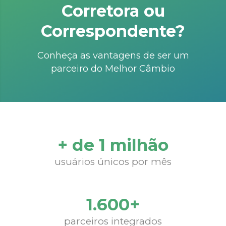
Corretora ou
Correspondente?
Conheça as vantagens de ser um
parceiro do Melhor Câmbio
+ de 1 milhão
usuários únicos por mês
1.600+
parceiros integrados