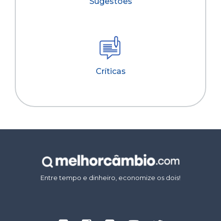
Sugestões
Críticas
Entre tempo e dinheiro, economize os dois!