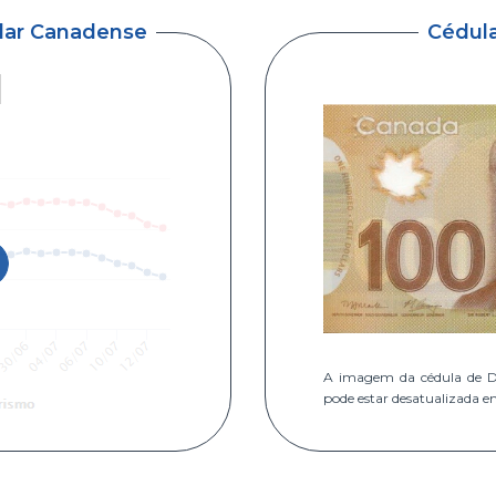
ólar Canadense
Cédul
A imagem da cédula de D
pode estar desatualizada e