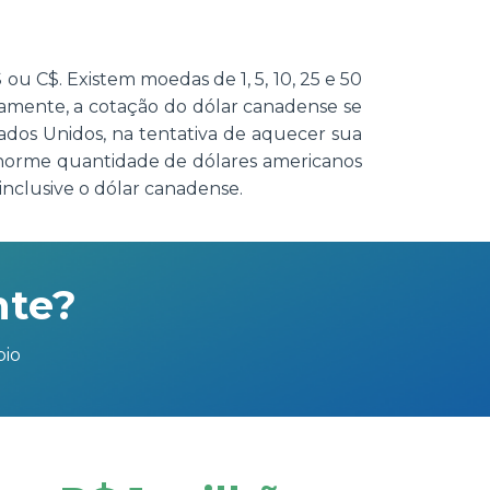
u C$. Existem moedas de 1, 5, 10, 25 e 50
icamente, a cotação do dólar canadense se
ados Unidos, na tentativa de aquecer sua
enorme quantidade de dólares americanos
nclusive o dólar canadense.
nte?
bio