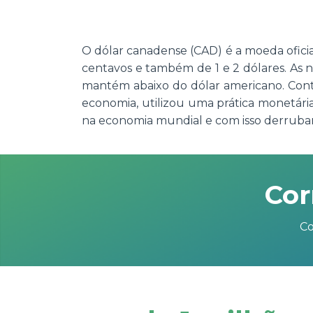
O dólar canadense (CAD) é a moeda oficia
centavos e também de 1 e 2 dólares. As n
mantém abaixo do dólar americano. Contu
economia, utilizou uma prática monetár
na economia mundial e com isso derruban
Cor
Co