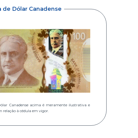
a de Dólar Canadense
ólar Canadense acima é meramente ilustrativa e
m relação à cédula em vigor.