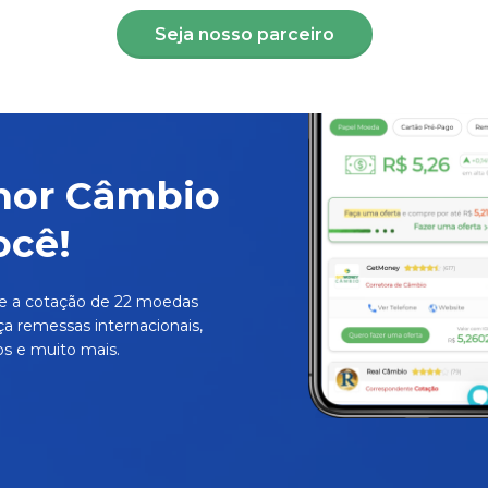
Seja nosso parceiro
hor Câmbio
ocê!
e a cotação de 22 moedas
ça remessas internacionais,
s e muito mais.