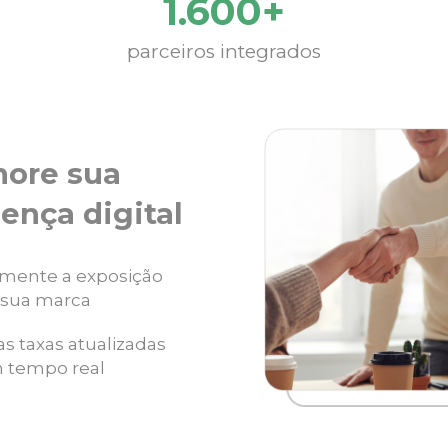
1.600+
parceiros integrados
hore sua
ença digital
mente a exposição
 sua marca
as taxas atualizadas
 tempo real