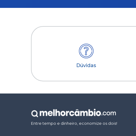
Dúvidas
Entre tempo e dinheiro, economize os dois!