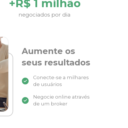
+R$ 1 milhão
negociados por dia
Aumente os
seus resultados
Conecte-se a milhares
de usuários
Negocie online através
de um broker