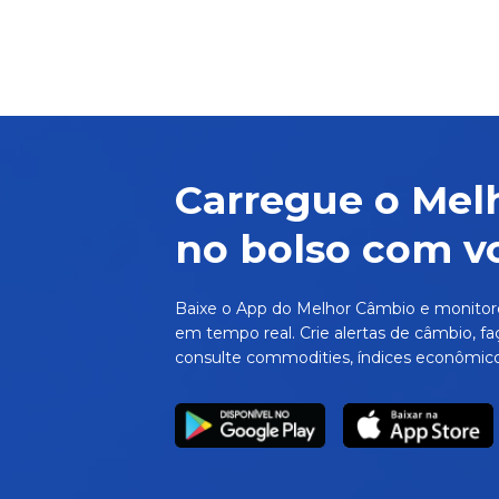
Carregue o Mel
no bolso com v
Baixe o App do Melhor Câmbio e monitor
em tempo real. Crie alertas de câmbio, fa
consulte commodities, índices econômico