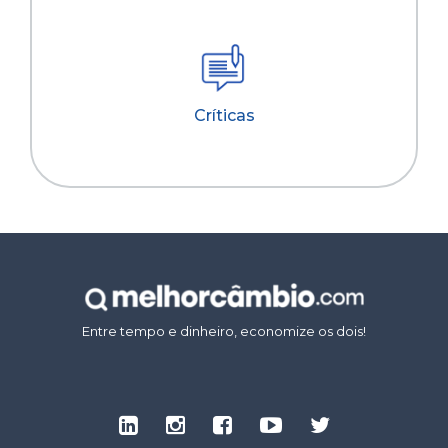
Críticas
Entre tempo e dinheiro, economize os dois!