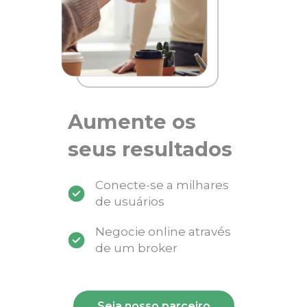
Aumente os
seus resultados
Conecte-se a milhares
de usuários
Negocie online através
de um broker
Seja nosso parceiro