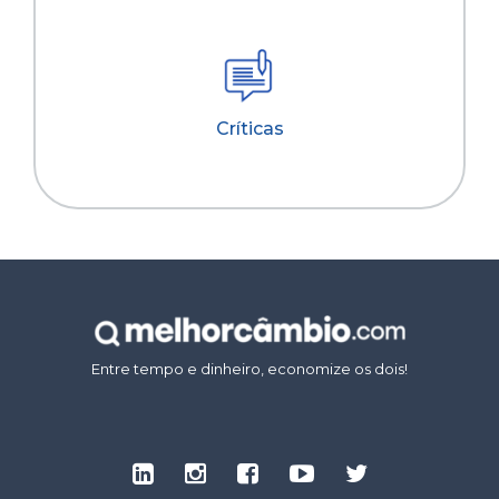
Críticas
Entre tempo e dinheiro, economize os dois!