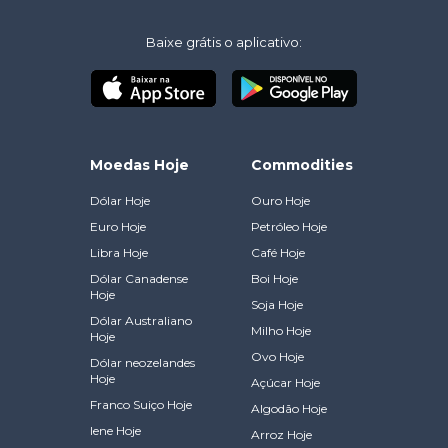
Baixe grátis o aplicativo:
Moedas Hoje
Commodities
Dólar Hoje
Ouro Hoje
Euro Hoje
Petróleo Hoje
Libra Hoje
Café Hoje
Dólar Canadense
Boi Hoje
Hoje
Soja Hoje
Dólar Australiano
Milho Hoje
Hoje
Ovo Hoje
Dólar neozelandes
Hoje
Açúcar Hoje
Franco Suiço Hoje
Algodão Hoje
Iene Hoje
Arroz Hoje