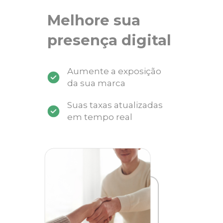
Melhore sua
presença digital
Aumente a exposição
da sua marca
Suas taxas atualizadas
em tempo real