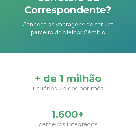
Correspondente?
Conheça as vantagens de ser um
parceiro do Melhor Câmbio
+ de 1 milhão
usuários únicos por mês
1.600+
parceiros integrados