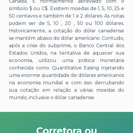
Canadá. É normalmente abreviado com o
símbolo $ ou C$. Existem moedas de 1, 5, 10, 25 e
50 centavos e também de 1 e 2 dólares. As notas
podem ser de 5, 10 , 20 , 50 ou 100 dólares.
Historicamente, a cotação do dólar canadense
se mantém abaixo do dólar americano. Contudo,
após a crise do subprime, o Banco Central dos
Estados Unidos, na tentativa de aquecer sua
economia, utilizou uma prática monetária
conhecida como Quantitative Easing injetando
uma enorme quantidade de dólares americanos
na economia mundial e com isso derrubando
sua cotação em relação a várias moedas do
mundo, inclusive o dólar canadense.
Corretora ou