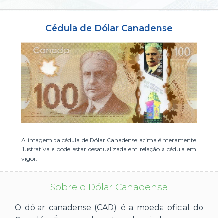
ou cadastre-se se ainda não tem registro:
Cédula de Dólar Canadense
CADASTRE-SE
A imagem da cédula de Dólar Canadense acima é meramente
ilustrativa e pode estar desatualizada em relação à cédula em
vigor.
Sobre o Dólar Canadense
O dólar canadense (CAD) é a moeda oficial do