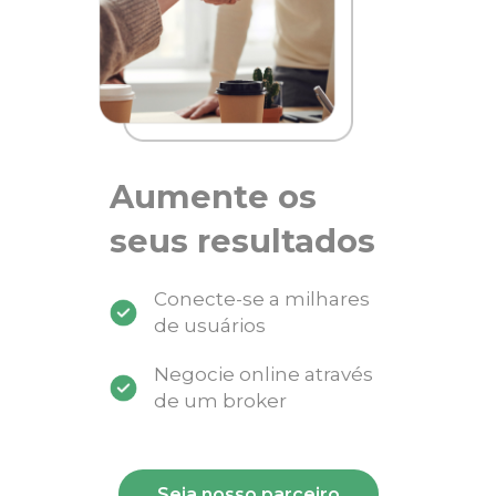
Aumente os
seus resultados
Conecte-se a milhares
de usuários
Negocie online através
de um broker
Seja nosso parceiro