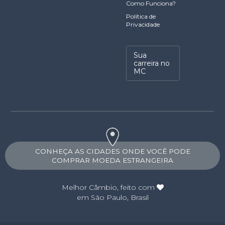
Como Funciona?
Política de
Privacidade
Sua
carreira no
MC
CONHEÇA AS CIDADES ONDE VOCÊ PODE
COMPRAR MOEDA ESTRANGEIRA
Melhor Câmbio
, feito com
em São Paulo, Brasil