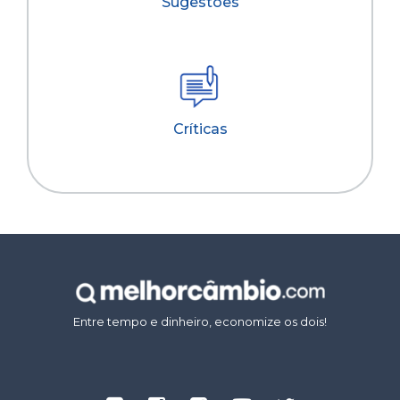
Sugestões
Críticas
Entre tempo e dinheiro, economize os dois!