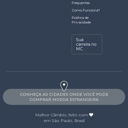
Frequentes
Como Funciona?
Política de
Privacidade
Sua
carreira no
MC
CONHEÇA AS CIDADES ONDE VOCÊ PODE
COMPRAR MOEDA ESTRANGEIRA
Melhor Câmbio
, feito com
em São Paulo, Brasil