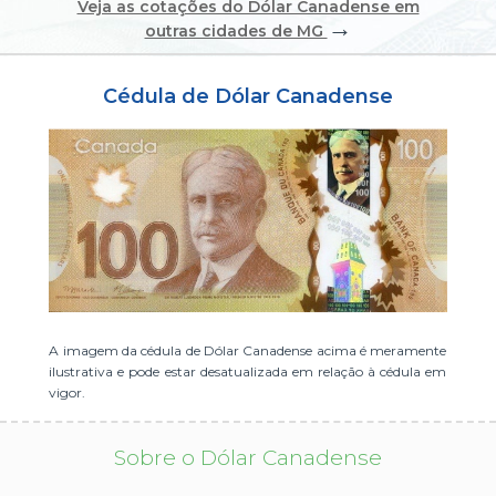
Veja as cotações do Dólar Canadense em
→
ou cadastre-se se ainda não tem registro:
outras cidades de MG
CADASTRE-SE
Cédula de Dólar Canadense
A imagem da cédula de Dólar Canadense acima é meramente
ilustrativa e pode estar desatualizada em relação à cédula em
vigor.
Sobre o Dólar Canadense