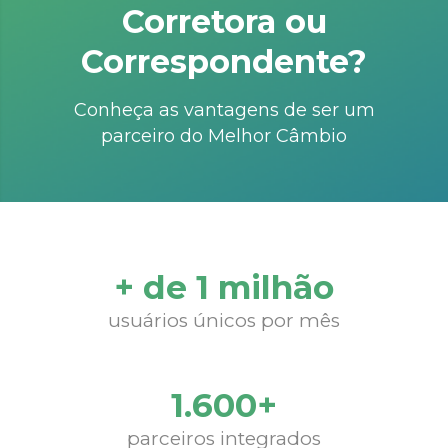
Corretora ou
Correspondente?
Conheça as vantagens de ser um
parceiro do Melhor Câmbio
+ de 1 milhão
usuários únicos por mês
1.600+
parceiros integrados