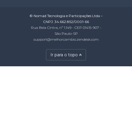
© Nomad Tecnologia e Participações Ltda –
CNPJ: 34.662.852/0001-66
Rua Bela Cintra, nº 1.149 - CEP 01415-907 -
São Paulo-SP
support@melhorcambio.zendesk.com
Ir para o topo