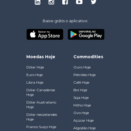
Baixe grátis o aplicativo:
Moedas Hoje
Commodities
Dólar Hoje
Ouro Hoje
Euro Hoje
Petróleo Hoje
Libra Hoje
Café Hoje
Dólar Canadense
Boi Hoje
Hoje
Soja Hoje
Dólar Australiano
Milho Hoje
Hoje
Ovo Hoje
Dólar neozelandes
Hoje
Açúcar Hoje
Franco Suiço Hoje
Algodão Hoje