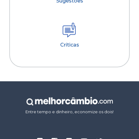
Sugestões
Críticas
Entre tempo e dinheiro, economize os dois!