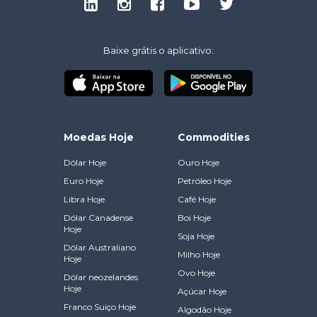
Baixe grátis o aplicativo:
Moedas Hoje
Commodities
Dólar Hoje
Ouro Hoje
Euro Hoje
Petróleo Hoje
Libra Hoje
Café Hoje
Dólar Canadense
Boi Hoje
Hoje
Soja Hoje
Dólar Australiano
Milho Hoje
Hoje
Ovo Hoje
Dólar neozelandes
Hoje
Açúcar Hoje
Franco Suiço Hoje
Algodão Hoje