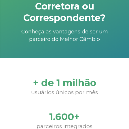
Corretora ou
Correspondente?
Conheça as vantagens de ser um
parceiro do Melhor Câmbio
+ de 1 milhão
usuários únicos por mês
1.600+
parceiros integrados