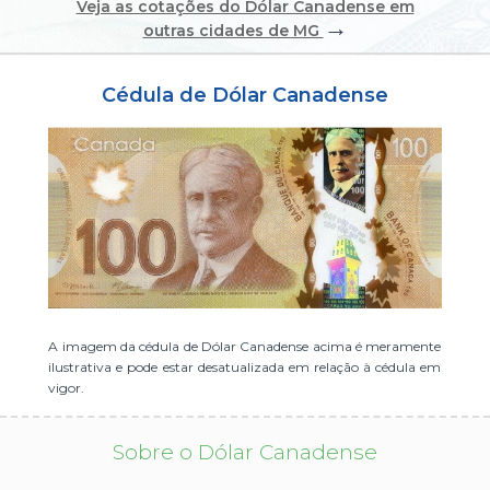
Veja as cotações do Dólar Canadense em
→
ou cadastre-se se ainda não tem registro:
outras cidades de MG
CADASTRE-SE
Cédula de Dólar Canadense
A imagem da cédula de Dólar Canadense acima é meramente
ilustrativa e pode estar desatualizada em relação à cédula em
vigor.
Sobre o Dólar Canadense