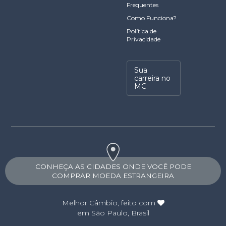
Frequentes
Como Funciona?
Política de
Privacidade
Sua
carreira no
MC
CONHEÇA AS CIDADES ONDE VOCÊ PODE
COMPRAR MOEDA ESTRANGEIRA
Melhor Câmbio
, feito com
em São Paulo, Brasil