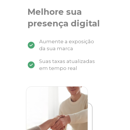
Melhore sua
presença digital
Aumente a exposição
da sua marca
Suas taxas atualizadas
em tempo real