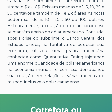
Canadá. É normalmente abreviado com o
símbolo $ ou C$. Existem moedas de 1, 5, 10, 25 e
50 centavos e também de 1 e 2 dólares. As notas
podem ser de 5, 10 , 20 , 50 ou 100 dólares.
Historicamente, a cotação do dólar canadense
se mantém abaixo do dólar americano. Contudo,
após a crise do subprime, o Banco Central dos
Estados Unidos, na tentativa de aquecer sua
economia, utilizou uma prática monetária
conhecida como Quantitative Easing injetando
uma enorme quantidade de dólares americanos
na economia mundial e com isso derrubando
sua cotação em relação a várias moedas do
mundo, inclusive o dólar canadense.
Corretora ou