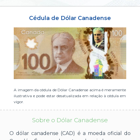
ou cadastre-se se ainda não tem registro:
Cédula de Dólar Canadense
CADASTRE-SE
A imagem da cédula de Dólar Canadense acima é meramente
ilustrativa e pode estar desatualizada em relação à cédula em
vigor.
Sobre o Dólar Canadense
O dólar canadense (CAD) é a moeda oficial do