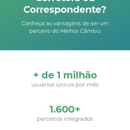
Correspondente?
Conheça as vantagens de ser um
parceiro do Melhor Câmbio
+ de 1 milhão
usuários únicos por mês
1.600+
parceiros integrados