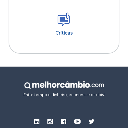
Críticas
Entre tempo e dinheiro, economize os dois!