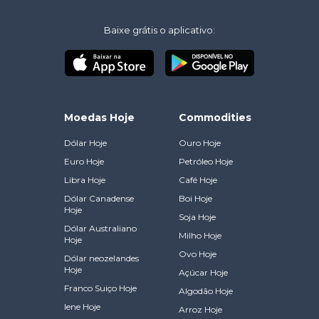
Baixe grátis o aplicativo:
Moedas Hoje
Commodities
Dólar Hoje
Ouro Hoje
Euro Hoje
Petróleo Hoje
Libra Hoje
Café Hoje
Dólar Canadense
Boi Hoje
Hoje
Soja Hoje
Dólar Australiano
Milho Hoje
Hoje
Ovo Hoje
Dólar neozelandes
Hoje
Açúcar Hoje
Franco Suiço Hoje
Algodão Hoje
Iene Hoje
Arroz Hoje