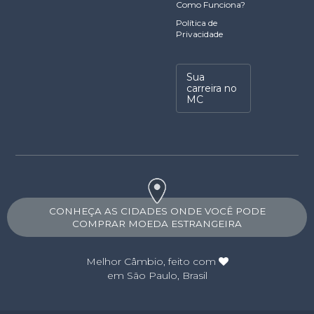
Como Funciona?
Política de
Privacidade
Sua
carreira no
MC
CONHEÇA AS CIDADES ONDE VOCÊ PODE
COMPRAR MOEDA ESTRANGEIRA
Melhor Câmbio
, feito com
em São Paulo, Brasil