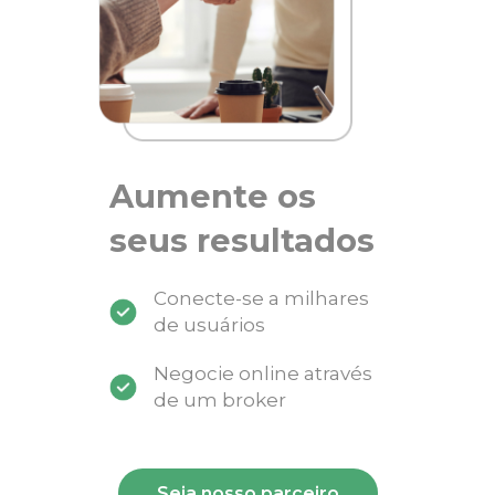
Aumente os
seus resultados
Conecte-se a milhares
de usuários
Negocie online através
de um broker
Seja nosso parceiro