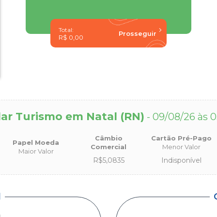
Total:
R$ 0,00
ar Turismo em Natal (RN)
- 09/08/26 às 0
Câmbio
Cartão Pré-Pago
Papel Moeda
Comercial
Menor Valor
Maior Valor
R$5,0835
Indisponível
l