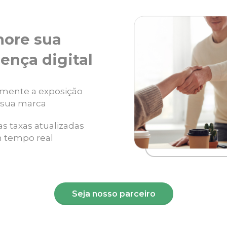
hore sua
ença digital
mente a exposição
 sua marca
as taxas atualizadas
 tempo real
Seja nosso parceiro