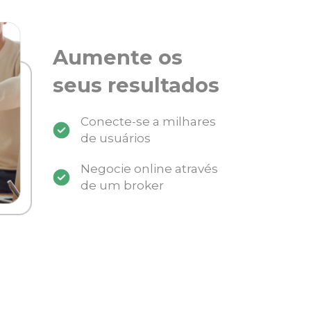
Aumente os
seus resultados
Conecte-se a milhares
de usuários
Negocie online através
de um broker