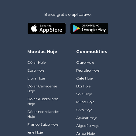
Baixe grátis o aplicativo:
Moedas Hoje
Commodities
Dólar Hoje
Ouro Hoje
Euro Hoje
Petróleo Hoje
Libra Hoje
Café Hoje
Dólar Canadense
Boi Hoje
Hoje
Soja Hoje
Dólar Australiano
Milho Hoje
Hoje
Ovo Hoje
Dólar neozelandes
Hoje
Açúcar Hoje
Franco Suiço Hoje
Algodão Hoje
Iene Hoje
Arroz Hoje