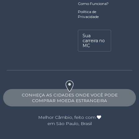
Como Funciona?
Política de
Privacidade
Sua
carreira no
MC
CONHEÇA AS CIDADES ONDE VOCÊ PODE
COMPRAR MOEDA ESTRANGEIRA
Melhor Câmbio
, feito com
em São Paulo, Brasil