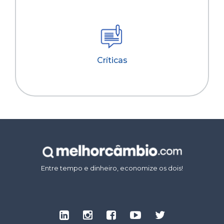
Críticas
Entre tempo e dinheiro, economize os dois!