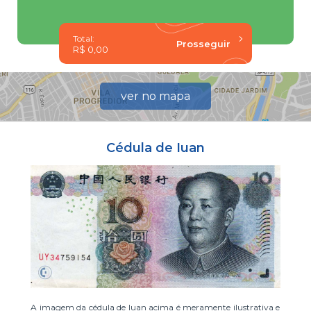
Total:
R$ 0,00
ver no mapa
Cédula de Iuan
A imagem da cédula de Iuan acima é meramente ilustrativa e