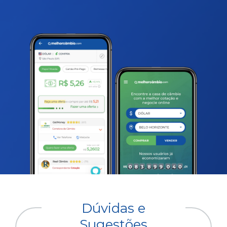
Dúvidas e
Sugestões