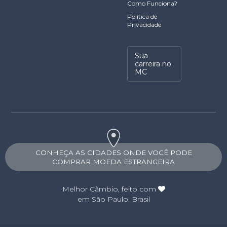
Como Funciona?
Política de
Privacidade
Sua
carreira no
MC
CONHEÇA AS CIDADES ONDE VOCÊ PODE
COMPRAR MOEDA ESTRANGEIRA
Melhor Câmbio
, feito com
em São Paulo, Brasil