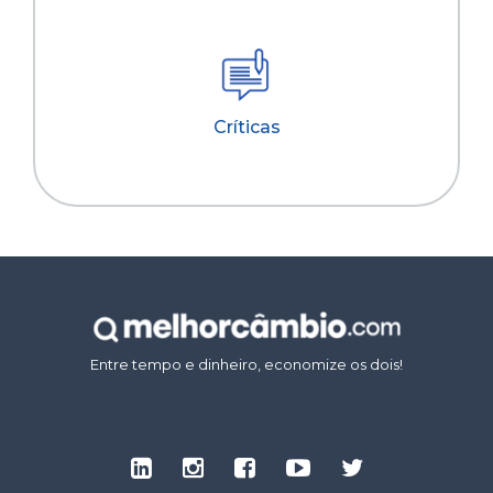
Críticas
Entre tempo e dinheiro, economize os dois!