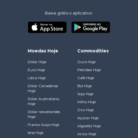
Baixe grátis o aplicativo:
Moedas Hoje
Commodities
Dólar Hoje
Ouro Hoje
Euro Hoje
Petróleo Hoje
Libra Hoje
Café Hoje
Dólar Canadense
Boi Hoje
Hoje
Soja Hoje
Dólar Australiano
Milho Hoje
Hoje
Ovo Hoje
Dólar neozelandes
Hoje
Açúcar Hoje
Franco Suiço Hoje
Algodão Hoje
Iene Hoje
Arroz Hoje