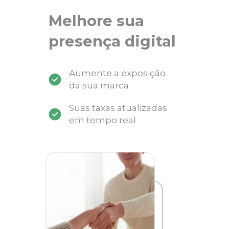
Melhore sua
presença digital
Aumente a exposição
da sua marca
Suas taxas atualizadas
em tempo real