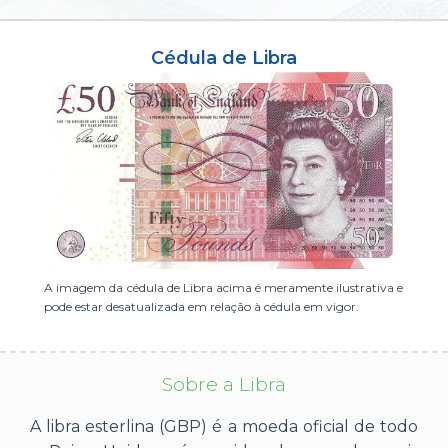
ou cadastre-se se ainda não tem registro:
Cédula de Libra
CADASTRE-SE
A imagem da cédula de Libra acima é meramente ilustrativa e
pode estar desatualizada em relação à cédula em vigor.
Sobre a Libra
A libra esterlina (GBP) é a moeda oficial de todo