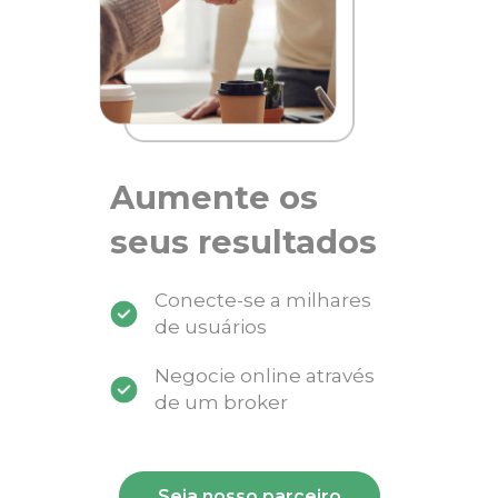
Aumente os
seus resultados
Conecte-se a milhares
de usuários
Negocie online através
de um broker
Seja nosso parceiro