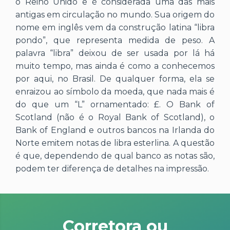
o Reino Unido e é considerada uma das mais
antigas em circulação no mundo. Sua origem do
nome em inglês vem da construção latina “libra
pondo”, que representa medida de peso. A
palavra “libra” deixou de ser usada por lá há
muito tempo, mas ainda é como a conhecemos
por aqui, no Brasil. De qualquer forma, ela se
enraizou ao símbolo da moeda, que nada mais é
do que um “L” ornamentado: £. O Bank of
Scotland (não é o Royal Bank of Scotland), o
Bank of England e outros bancos na Irlanda do
Norte emitem notas de libra esterlina. A questão
é que, dependendo de qual banco as notas são,
podem ter diferença de detalhes na impressão.
Corretora ou