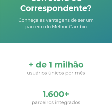
Correspondente?
Conheça as vantagens de ser um
parceiro do Melhor Câmbio
+ de 1 milhão
usuários únicos por mês
1.600+
parceiros integrados