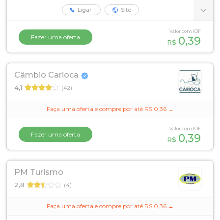
Ligar
Site
Valor com IOF
Fazer uma oferta
0,39
R$
Câmbio Carioca
4,1
(42)
Faça uma oferta e compre por até R$ 0,36 →
Valor com IOF
Fazer uma oferta
0,39
R$
PM Turismo
2,8
(4)
Faça uma oferta e compre por até R$ 0,36 →