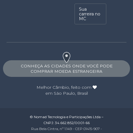
Sua
carreira no
MC
CONHEÇA AS CIDADES ONDE VOCÊ PODE
COMPRAR MOEDA ESTRANGEIRA
Melhor Câmbio
, feito com
em São Paulo, Brasil
© Nomad Tecnologia e Participações Ltda –
CNPJ: 34.662.852/0001-66
Rua Bela Cintra, nº 1.149 - CEP 01415-907 -