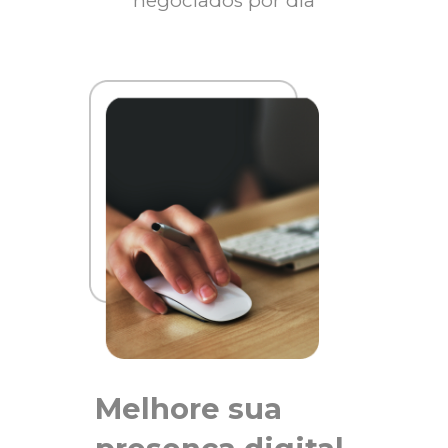
negociados por dia
Melhore sua