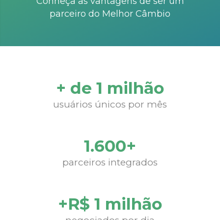
Conheça as vantagens de ser um
parceiro do Melhor Câmbio
+ de 1 milhão
usuários únicos por mês
1.600+
parceiros integrados
+R$ 1 milhão