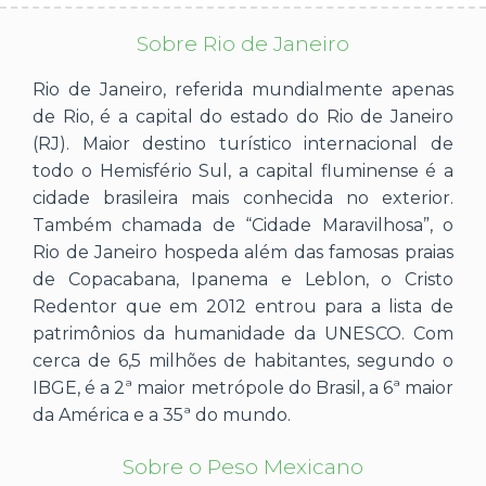
Sobre Rio de Janeiro
Rio de Janeiro, referida mundialmente apenas
de Rio, é a capital do estado do Rio de Janeiro
(RJ). Maior destino turístico internacional de
todo o Hemisfério Sul, a capital fluminense é a
cidade brasileira mais conhecida no exterior.
Também chamada de “Cidade Maravilhosa”, o
Rio de Janeiro hospeda além das famosas praias
de Copacabana, Ipanema e Leblon, o Cristo
Redentor que em 2012 entrou para a lista de
patrimônios da humanidade da UNESCO. Com
cerca de 6,5 milhões de habitantes, segundo o
IBGE, é a 2ª maior metrópole do Brasil, a 6ª maior
da América e a 35ª do mundo.
Sobre o Peso Mexicano