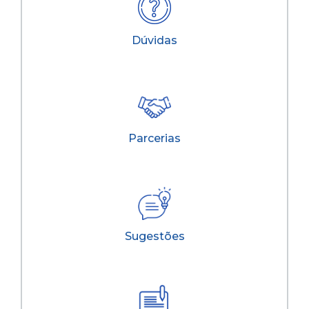
Dúvidas
Parcerias
Sugestões