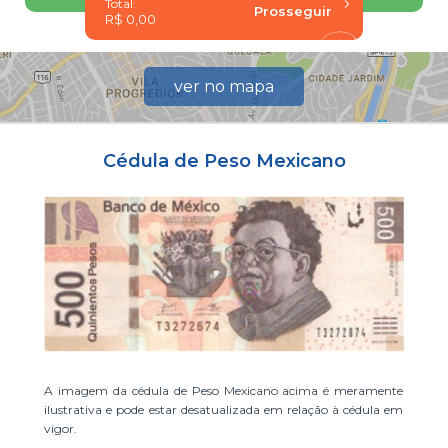
Total:
R$ 0,00
ver no mapa
Cédula de Peso Mexicano
A imagem da cédula de Peso Mexicano acima é meramente
ilustrativa e pode estar desatualizada em relação à cédula em
vigor.