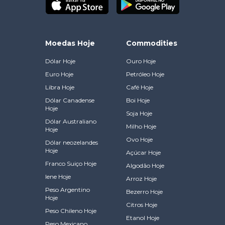
Moedas Hoje
Commodities
Dólar Hoje
Ouro Hoje
Euro Hoje
Petróleo Hoje
Libra Hoje
Café Hoje
Dólar Canadense
Boi Hoje
Hoje
Soja Hoje
Dólar Australiano
Milho Hoje
Hoje
Ovo Hoje
Dólar neozelandes
Hoje
Açúcar Hoje
Franco Suiço Hoje
Algodão Hoje
Iene Hoje
Arroz Hoje
Peso Argentino
Bezerro Hoje
Hoje
Citros Hoje
Peso Chileno Hoje
Etanol Hoje
Peso Mexicano