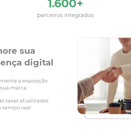
1.600+
parceiros integrados
hore sua
ença digital
mente a exposição
 sua marca
as taxas atualizadas
 tempo real