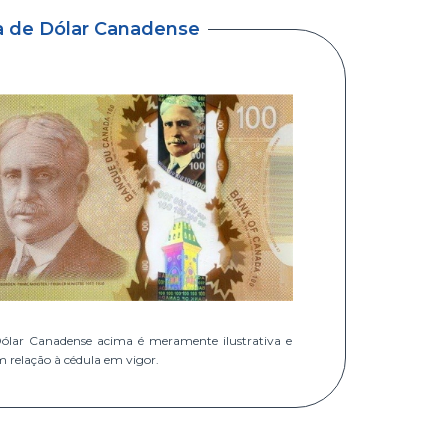
a de Dólar Canadense
ólar Canadense acima é meramente ilustrativa e
m relação à cédula em vigor.