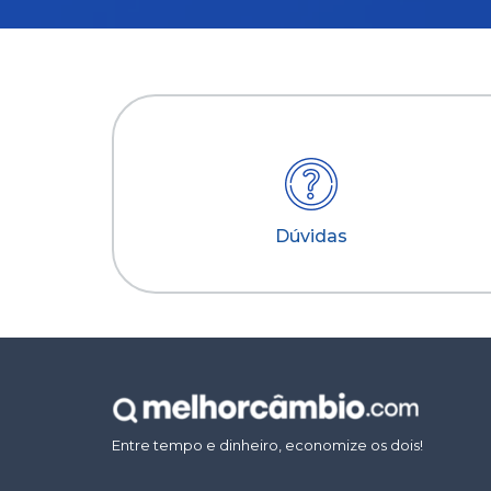
Dúvidas
Entre tempo e dinheiro, economize os dois!