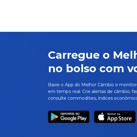
Carregue o Mel
no bolso com v
Baixe o App do Melhor Câmbio e monitor
em tempo real. Crie alertas de câmbio, fa
consulte commodities, índices econômico