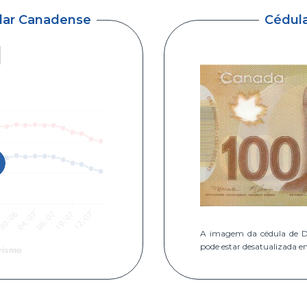
ólar Canadense
Cédul
A imagem da cédula de D
pode estar desatualizada e