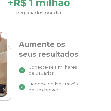
+R$ 1 milhão
negociados por dia
Aumente os
seus resultados
Conecte-se a milhares
de usuários
Negocie online através
de um broker