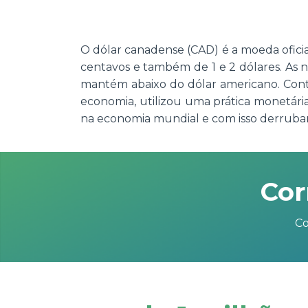
O dólar canadense (CAD) é a moeda oficia
centavos e também de 1 e 2 dólares. As n
mantém abaixo do dólar americano. Contu
economia, utilizou uma prática monetár
na economia mundial e com isso derruban
Cor
Co