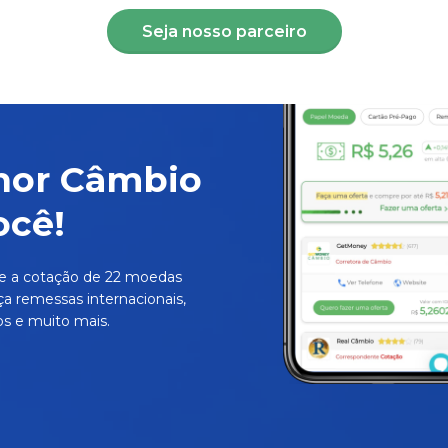
Seja nosso parceiro
hor Câmbio
ocê!
e a cotação de 22 moedas
ça remessas internacionais,
s e muito mais.