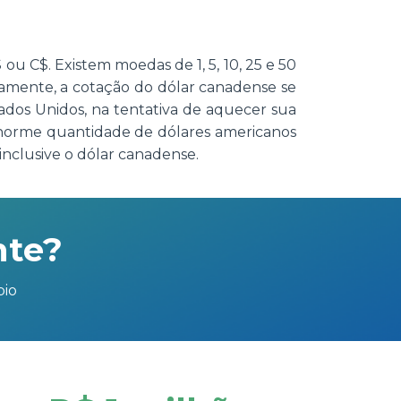
u C$. Existem moedas de 1, 5, 10, 25 e 50
icamente, a cotação do dólar canadense se
ados Unidos, na tentativa de aquecer sua
enorme quantidade de dólares americanos
nclusive o dólar canadense.
nte?
bio